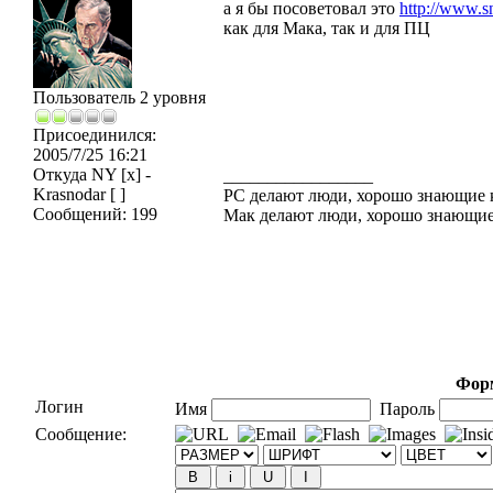
а я бы посоветовал это
http://www.s
как для Мака, так и для ПЦ
Пользователь 2 уровня
Присоединился:
2005/7/25 16:21
Откуда
NY [x] -
_________________
Krasnodar [ ]
PC делают люди, хорошо знающие
Сообщений:
199
Мак делают люди, хорошо знающие
Форм
Логин
Имя
Пароль
Сообщение: