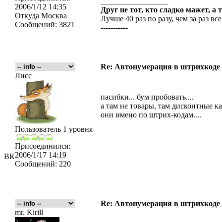
_________________
2006/1/12 14:35
Друг не тот, кто сладко мажет, а 
Откуда
Москва
Лучше 40 раз по разу, чем за раз все
Сообщений:
3821
-----------
Re: Автонумерация в штрихкоде
Лисс
пасибки... бум пробовать....
а там не товары, там дисконтные к
они имено по штрих-кодам....
Пользователь 1 уровня
Присоединился:
2006/1/17 14:19
ВК
Сообщений:
220
Re: Автонумерация в штрихкоде
mr. Kirill