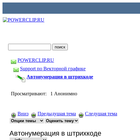
POWERCLIP.RU
Support по Векторной графике
Автонумерация в штрихкоде
Просматривают: 1 Анонимно
Вниз
Предыдущая тема
Следущая тема
Автонумерация в штрихкоде