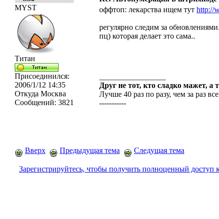
MYST
оффтоп: лекарства ищем тут
http://
регулярно следим за обновлениями..
пц) которая делает это сама..
Титан
Присоединился:
_________________
2006/1/12 14:35
Друг не тот, кто сладко мажет, а 
Откуда
Москва
Лучше 40 раз по разу, чем за раз все
Сообщений:
3821
-----------
Вверх
Предыдущая тема
Следущая тема
Зарегистрируйтесь, чтобы получить полноценный доступ 