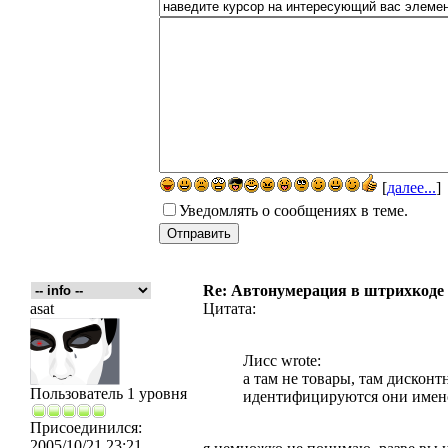
[
далее...
]
Уведомлять о сообщениях в теме.
Re: Автонумерация в штрихкоде
asat
Цитата:
Лисс wrote:
а там не товары, там дисконтн
Пользователь 1 уровня
идентифицируются они имено
Присоединился:
2005/10/21 23:21