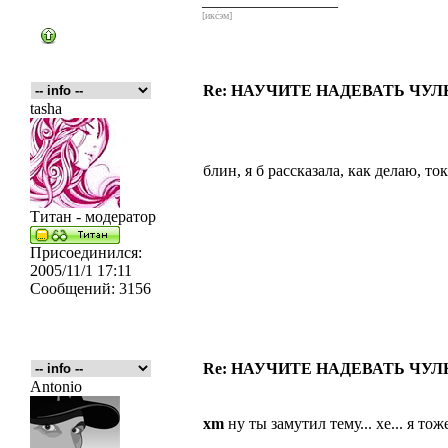
_________________
[икс́эм]
Re: НАУЧИТЕ НАДЕВАТЬ ЧУЛКИ
tasha
блин, я б рассказала, как делаю, т
Титан - модератор
Присоединился:
2005/11/1 17:11
Сообщений:
3156
Re: НАУЧИТЕ НАДЕВАТЬ ЧУЛКИ
Antonio
xm
ну ты замутил тему... хе... я т