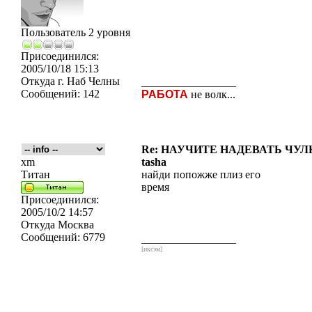
Пользователь 2 уровня
Присоединился:
2005/10/18 15:13
Откуда
г. Наб Челны
_________________
Сообщений:
142
РАБОТА
не волк...
Re: НАУЧИТЕ НАДЕВАТЬ ЧУЛКИ
xm
tasha
Титан
найди попожже плиз его
время
Присоединился:
2005/10/2 14:57
Откуда
Москва
Сообщений:
6779
_________________
[икс́эм]