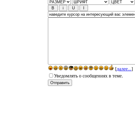
[
далее...
]
Уведомлять о сообщениях в теме.