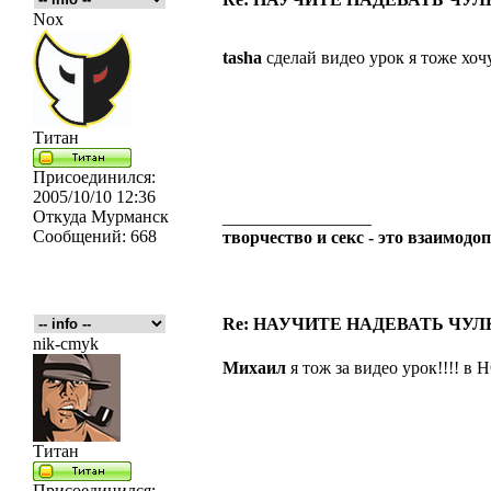
Nox
tasha
сделай видео урок я тоже хочу
Титан
Присоединился:
2005/10/10 12:36
Откуда
Мурманск
_________________
Сообщений:
668
творчество и секс - это взаимо
Re: НАУЧИТЕ НАДЕВАТЬ ЧУЛКИ
nik-cmyk
Михаил
я тож за видео урок!!!! в
Титан
Присоединился: