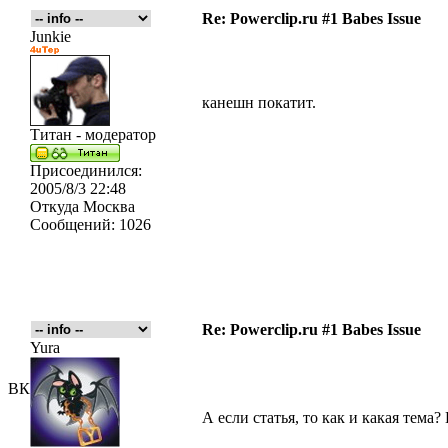
Re: Powerclip.ru #1 Babes Issue
Junkie
канешн покатит.
Титан - модератор
Присоединился:
2005/8/3 22:48
Откуда
Москва
Сообщений:
1026
Re: Powerclip.ru #1 Babes Issue
Yura
ВК
А если статья, то как и какая тема