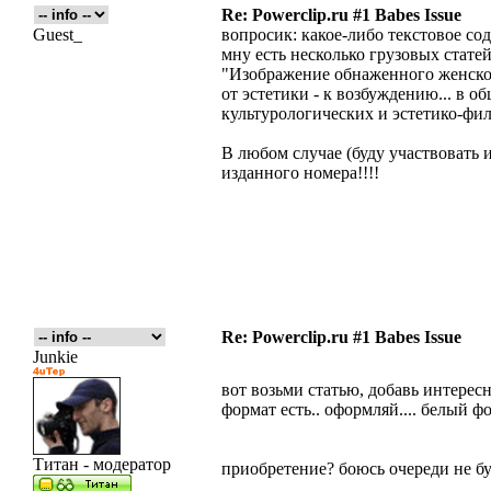
Re: Powerclip.ru #1 Babes Issue
Guest_
вопросик: какое-либо текстовое со
мну есть несколько грузовых стате
"Изображение обнаженного женског
от эстетики - к возбуждению... в 
культурологических и эстетико-фи
В любом случае (буду участвовать 
изданного номера!!!!
Re: Powerclip.ru #1 Babes Issue
Junkie
вот возьми статью, добавь интересны
формат есть.. оформляй.... белый фо
Титан - модератор
приобретение? боюсь очереди не бу