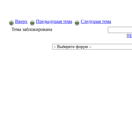
Вверх
Предыдущая тема
Следущая тема
Тема заблокирована
[
Н