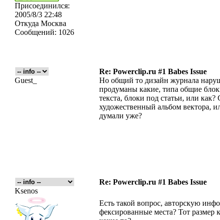
Присоединился:
2005/8/3 22:48
Откуда
Москва
Сообщений:
1026
Re: Powerclip.ru #1 Babes Issue
Guest_
Но общий то дизайн журнала наруши
продуманы какие, типа общие бло
текста, блоки под статьи, или как?
художественный альбом вектора, и
думали уже?
Re: Powerclip.ru #1 Babes Issue
Ksenos
Есть такой вопрос, авторскую инф
фексированные места? Тот размер к