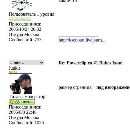
какие то?
Пользователь 1 уровня
Присоединился:
2005/10/24 20:32
Откуда
Москва
_________________
Сообщений:
753
http://ksenoart.livejourn...
Re: Powerclip.ru #1 Babes Issue
Junkie
размер страницы -
под изображени
Титан - модератор
Присоединился:
2005/8/3 22:48
Откуда
Москва
Сообщений:
1026