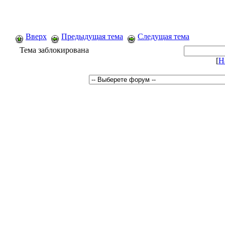
Вверх
Предыдущая тема
Следущая тема
Тема заблокирована
[
Н