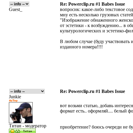
Re: Powerclip.ru #1 Babes Issue
Guest_
вопросик: какое-либо текстовое со
мну есть несколько грузовых стате
"Изображение обнаженного женског
от эстетики - к возбуждению... в 
культурологических и эстетико-фи
В любом случае (буду участвовать 
изданного номера!!!!
Re: Powerclip.ru #1 Babes Issue
Junkie
вот возьми статью, добавь интересны
формат есть.. оформляй.... белый фо
Титан - модератор
приобретение? боюсь очереди не бу