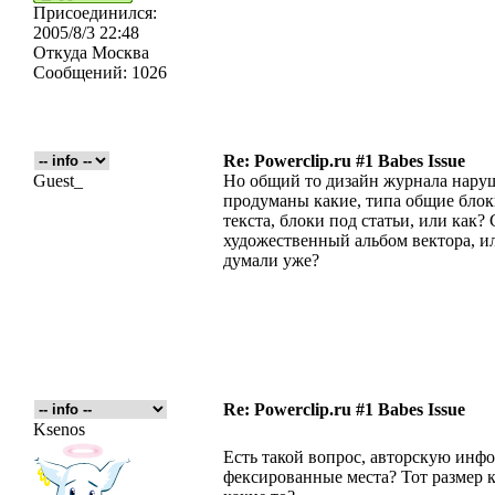
Присоединился:
2005/8/3 22:48
Откуда
Москва
Сообщений:
1026
Re: Powerclip.ru #1 Babes Issue
Guest_
Но общий то дизайн журнала наруши
продуманы какие, типа общие бло
текста, блоки под статьи, или как?
художественный альбом вектора, и
думали уже?
Re: Powerclip.ru #1 Babes Issue
Ksenos
Есть такой вопрос, авторскую инф
фексированные места? Тот размер к