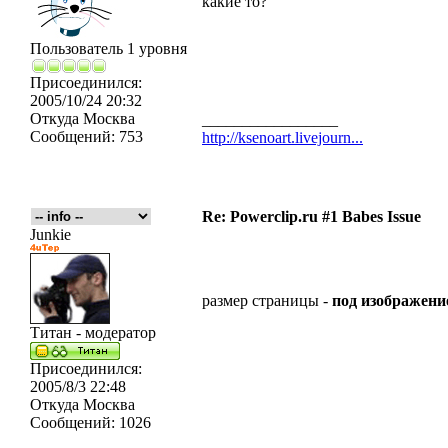
какие то?
Пользователь 1 уровня
Присоединился:
2005/10/24 20:32
Откуда
Москва
_________________
Сообщений:
753
http://ksenoart.livejourn...
Re: Powerclip.ru #1 Babes Issue
Junkie
размер страницы -
под изображени
Титан - модератор
Присоединился:
2005/8/3 22:48
Откуда
Москва
Сообщений:
1026