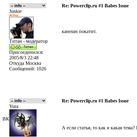
Re: Powerclip.ru #1 Babes Issue
Junkie
канешн покатит.
Титан - модератор
Присоединился:
2005/8/3 22:48
Откуда
Москва
Сообщений:
1026
Re: Powerclip.ru #1 Babes Issue
Yura
ВК
А если статья, то как и какая тема