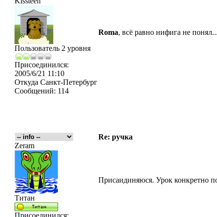
Kissteen
Roma
, всё равно нифига не понял..
Пользователь 2 уровня
Присоединился:
2005/6/21 11:10
Откуда
Санкт-Петербург
Сообщений:
114
Re: ручка
Zeram
Присаидиняюся. Урок конкретно по
Титан
Присоединился: