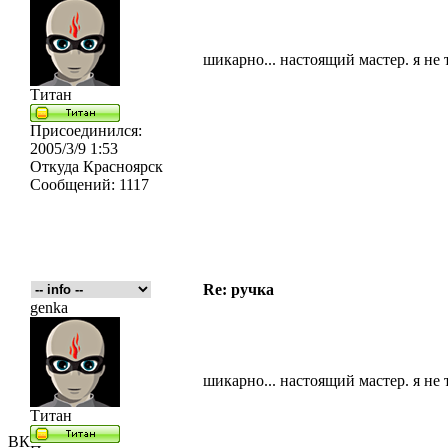
шикарно... настоящий мастер. я не
Титан
Присоединился:
2005/3/9 1:53
Откуда
Красноярск
Сообщений:
1117
Re: ручка
genka
шикарно... настоящий мастер. я не
Титан
ВК