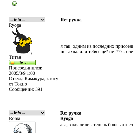
Re: ручка
Ryoga
я так, одним из последних присоед
не захвалили тебя еще? нет??? - оче
Титан
Присоединился:
2005/3/9 1:00
Откуда
Камакура, к югу
от Токио
Сообщений:
391
Re: ручка
Roma
Ryoga
ага, захвалили - теперь боюсь отвеч