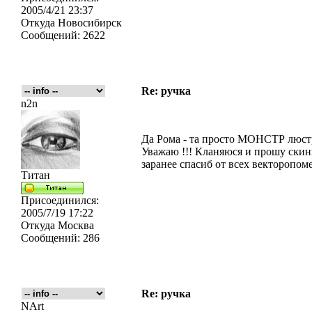
2005/4/21 23:37
Откуда
Новосибирск
Сообщений:
2622
Re: ручка
n2n
Да Рома - та просто МОНСТР люстр
Уважаю !!! Кланяюся и прошу скинь
заранее спасиб от всех векторопо
Титан
Присоединился:
2005/7/19 17:22
Откуда
Москва
Сообщений:
286
Re: ручка
NArt