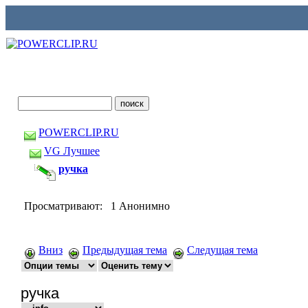
POWERCLIP.RU
VG Лучшее
ручка
Просматривают: 1 Анонимно
Вниз
Предыдущая тема
Следущая тема
ручка