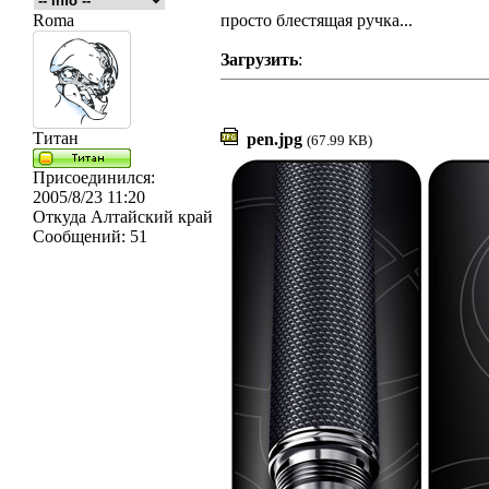
Roma
просто блестящая ручка...
Загрузить
:
Титан
pen.jpg
(67.99 KB)
Присоединился:
2005/8/23 11:20
Откуда
Алтайский край
Сообщений:
51