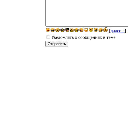
[
далее...
]
Уведомлять о сообщениях в теме.