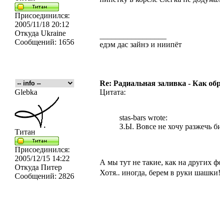
Присоединился:
2005/11/18 20:12
Откуда
Ukraine
_________________
Сообщений:
1656
едэм дас зайнэ и ниипёт
Re: Радиальная заливка - Как об
Glebka
Цитата:
stas-bars wrote:
З.Ы. Вовсе не хочу разжечь б
Титан
Присоединился:
2005/12/15 14:22
А мы тут не такие, как на других 
Откуда
Питер
Хотя.. иногда, берем в руки шашки
Сообщений:
2826