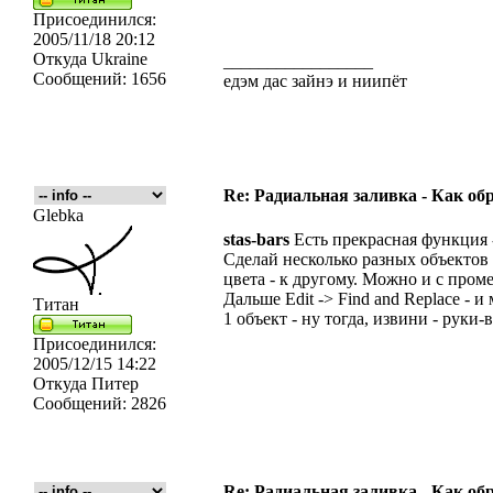
Присоединился:
2005/11/18 20:12
Откуда
Ukraine
_________________
Сообщений:
1656
едэм дас зайнэ и ниипёт
Re: Радиальная заливка - Как об
Glebka
stas-bars
Есть прекрасная функция -
Сделай несколько разных объектов
цвета - к другому. Можно и с проме
Дальше Edit -> Find and Replace - 
Титан
1 объект - ну тогда, извини - руки-
Присоединился:
2005/12/15 14:22
Откуда
Питер
Сообщений:
2826
Re: Радиальная заливка - Как об