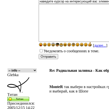
[
далее...
]
Уведомлять о сообщениях в теме.
Re: Радиальная заливка - Как об
Glebka
MonteR
так выбери в настройках г
и выбирай, как в Шопе
Титан
Присоединился:
2005/12/15 14:22