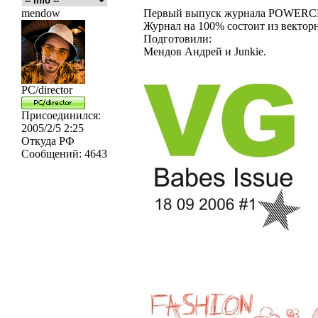
mendow
Первый выпуск журнала POWERC
Журнал на 100% состоит из вектор
Подготовили:
Мендов Андрей и Junkie.
PC/director
Присоединился:
2005/2/5 2:25
Откуда
РФ
Сообщений:
4643