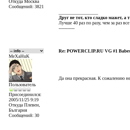
Откуда
Москва
Сообщений:
3821
_________________
Друг не тот, кто сладко мажет, а 
Лучше 40 раз по разу, чем за раз все
-----------
Re: POWERCLIP.RU VG #1 Babes 
MeXaHuK
Да она прекрасная. К сожалению н
Пользователь
Присоединился:
2005/11/25 9:19
Откуда
Плевен,
България
Сообщений:
30