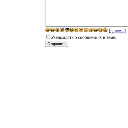
[
далее...
]
Уведомлять о сообщениях в теме.