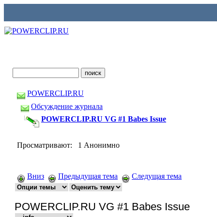
POWERCLIP.RU
Обсуждение журнала
POWERCLIP.RU VG #1 Babes Issue
Просматривают: 1 Анонимно
Вниз
Предыдущая тема
Следущая тема
POWERCLIP.RU VG #1 Babes Issue