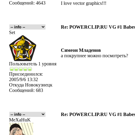
Сообщений:
4643
I love vector graphics!!!
Re: POWERCLIP.RU VG #1 Babes 
Set
Симеон Младенов
а покрупнее можно посмотреть?
Пользователь 1 уровня
Присоединился:
2005/9/6 13:32
Откуда
Новокузнецк
Сообщений:
683
Re: POWERCLIP.RU VG #1 Babes 
MeXaHuK