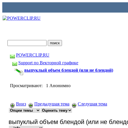
POWERCLIP.RU
Support по Векторной графике
выпуклый объем блендой (или не блендой)
Просматривают: 1 Анонимно
Вниз
Предыдущая тема
Следущая тема
выпуклый объем блендой (или не бленд