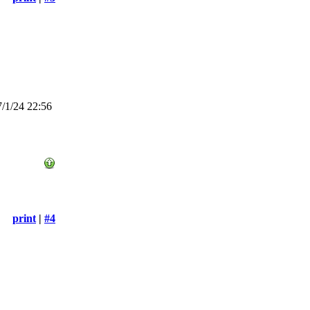
/1/24 22:56
print
|
#4