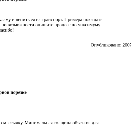
ламу и лепить ея на транспорт. Примера пока дать
, по возможности опишите процесс по максимуму
пасибо!
Опубликовано: 2007
рной порезке
и см. ссылку. Минимальная толщина объектов для