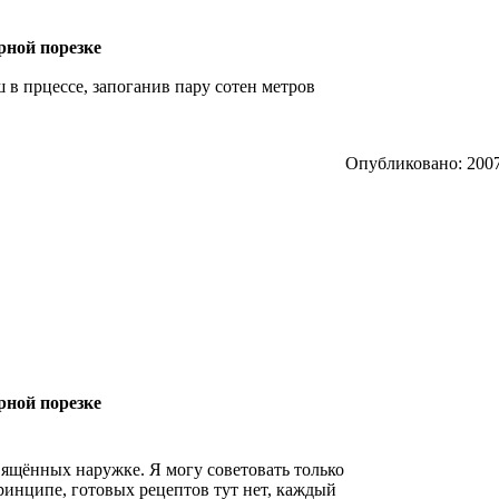
рной порезке
в прцессе, запоганив пару сотен метров
Опубликовано: 2007
рной порезке
вящённых наружке. Я могу советовать только
ринципе, готовых рецептов тут нет, каждый