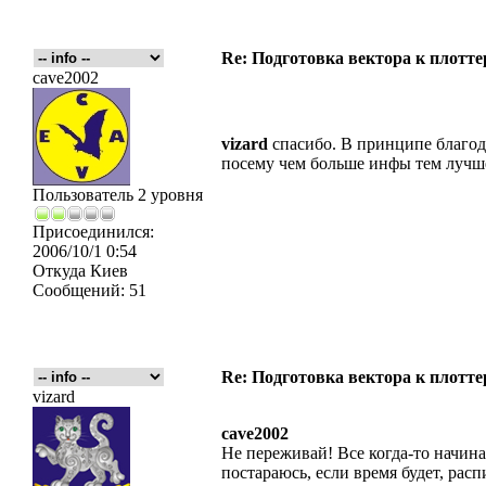
Re: Подготовка вектора к плотте
cave2002
vizard
спасибо. В принципе благода
посему чем больше инфы тем лучш
Пользователь 2 уровня
Присоединился:
2006/10/1 0:54
Откуда
Киев
Сообщений:
51
Re: Подготовка вектора к плотте
vizard
cave2002
Не переживай! Все когда-то начинал
постараюсь, если время будет, расп