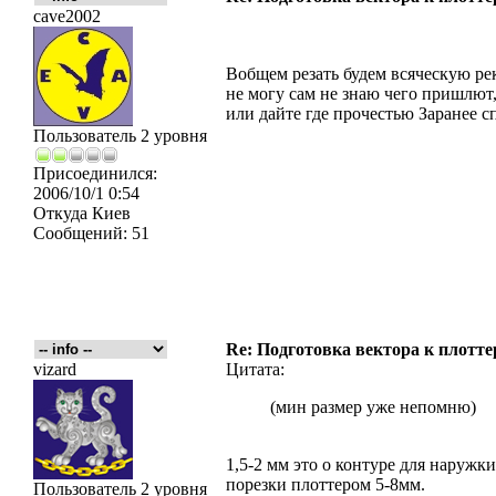
cave2002
Вобщем резать будем всяческую рек
не могу сам не знаю чего пришлют
или дайте где прочестью Заранее с
Пользователь 2 уровня
Присоединился:
2006/10/1 0:54
Откуда
Киев
Сообщений:
51
Re: Подготовка вектора к плотте
vizard
Цитата:
(мин размер уже непомню)
1,5-2 мм это о контуре для наружк
порезки плоттером 5-8мм.
Пользователь 2 уровня