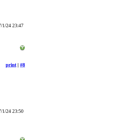
/1/24 23:47
print
|
#8
/1/24 23:50