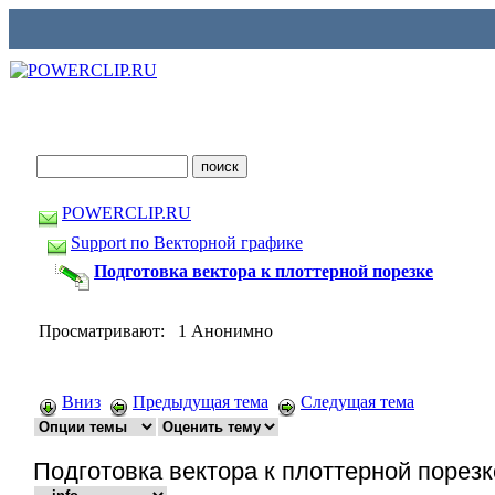
POWERCLIP.RU
Support по Векторной графике
Подготовка вектора к плоттерной порезке
Просматривают: 1 Анонимно
Вниз
Предыдущая тема
Следущая тема
Подготовка вектора к плоттерной порезк