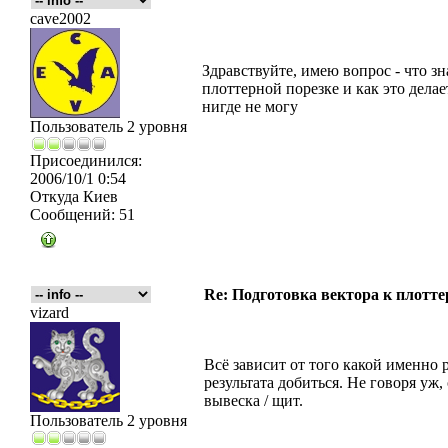
cave2002
Здравствуйте, имею вопрос - что з
плоттерной порезке и как это дела
нигде не могу
Пользователь 2 уровня
Присоединился:
2006/10/1 0:54
Откуда
Киев
Сообщений:
51
Re: Подготовка вектора к плотте
vizard
Всё зависит от того какой именно 
результата добиться. Не говоря уж,
вывеска / щит.
Пользователь 2 уровня