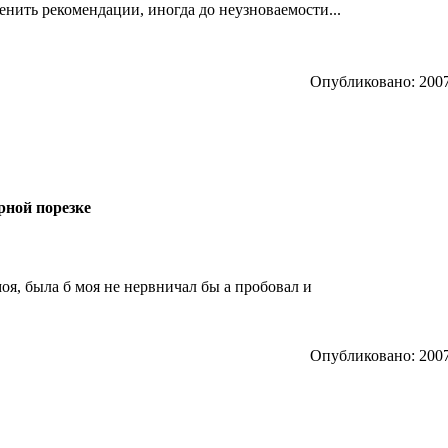
нить рекомендации, иногда до неузноваемости...
Опубликовано: 2007
рной порезке
оя, была б моя не нервничал бы а пробовал и
Опубликовано: 2007