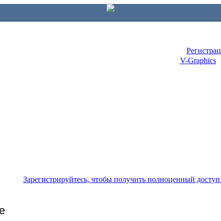
Регистра
V-Graphics
Зарегистрируйтесь, чтобы получить полноценный доступ
е