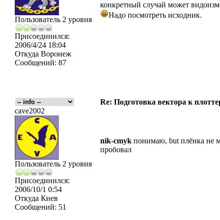
конкретный случай может видоизме
Надо посмотреть исходник.
Пользователь 2 уровня
Присоединился:
2006/4/24 18:04
Откуда
Воронеж
Сообщений:
87
Re: Подготовка вектора к плотте
cave2002
nik-cmyk
понимаю, but плёнка не м
пробовал
Пользователь 2 уровня
Присоединился:
2006/10/1 0:54
Откуда
Киев
Сообщений:
51