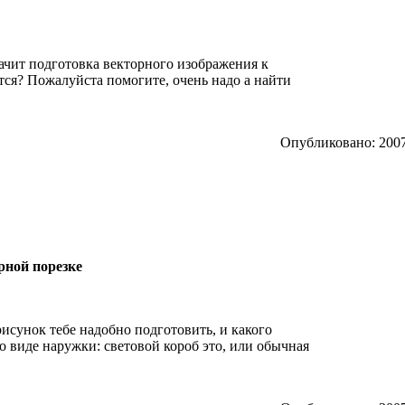
начит подготовка векторного изображения к
ется? Пожалуйста помогите, очень надо а найти
Опубликовано: 2007
рной порезке
рисунок тебе надобно подготовить, и какого
 о виде наружки: световой короб это, или обычная