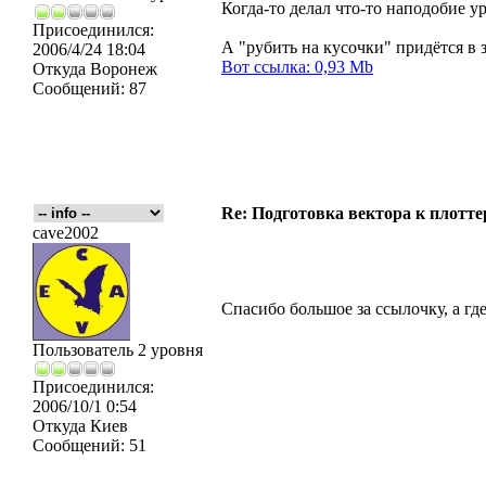
Когда-то делал что-то наподобие у
Присоединился:
А "рубить на кусочки" придётся в
2006/4/24 18:04
Вот ссылка: 0,93 Mb
Откуда
Воронеж
Сообщений:
87
Re: Подготовка вектора к плотте
cave2002
Спасибо большое за ссылочку, а г
Пользователь 2 уровня
Присоединился:
2006/10/1 0:54
Откуда
Киев
Сообщений:
51