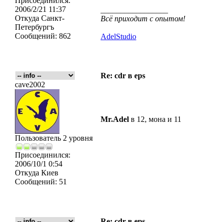
Присоединился:
2006/2/21 11:37
_________________
Откуда
Санкт-
Всё приходит с опытом!
Петербургъ
Сообщений:
862
AdelStudio
Re: cdr в eps
cave2002
Mr.Adel
в 12, мона и 11
Пользователь 2 уровня
Присоединился:
2006/10/1 0:54
Откуда
Киев
Сообщений:
51
Re: cdr в eps