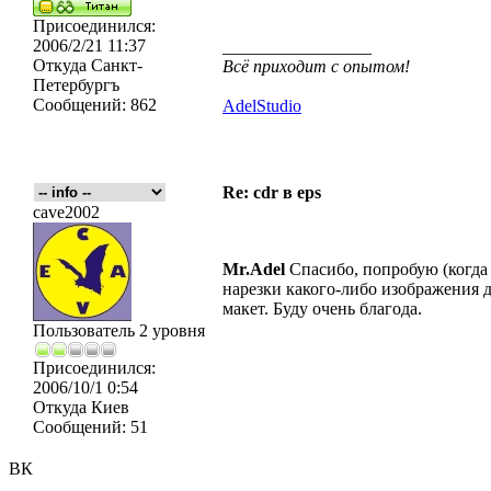
Присоединился:
2006/2/21 11:37
_________________
Откуда
Санкт-
Всё приходит с опытом!
Петербургъ
Сообщений:
862
AdelStudio
Re: cdr в eps
cave2002
Mr.Adel
Спасибо, попробую (когда
нарезки какого-либо изображения д
макет. Буду очень благода.
Пользователь 2 уровня
Присоединился:
2006/10/1 0:54
Откуда
Киев
Сообщений:
51
ВК