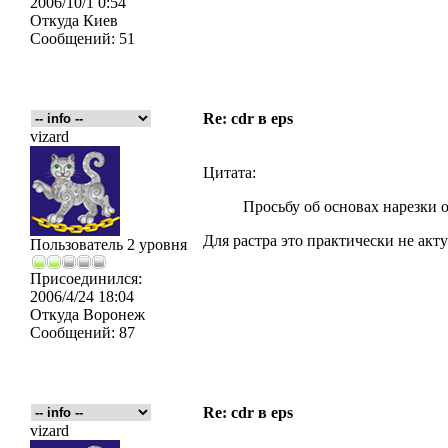
2006/10/1 0:54
Откуда
Киев
Сообщений:
51
Re: cdr в eps
vizard
Цитата:
Просьбу об основах нарезки 
Для растра это практически не акту
Пользователь 2 уровня
Присоединился:
2006/4/24 18:04
Откуда
Воронеж
Сообщений:
87
Re: cdr в eps
vizard