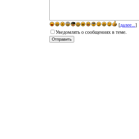
[
далее...
]
Уведомлять о сообщениях в теме.