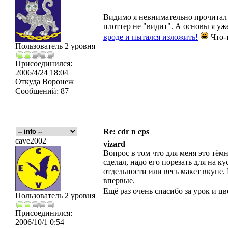
Видимо я невнимательно прочитал т
плоттер не "видит". А основы я уж
вроде и пытался изложить!
Что-т
Пользователь 2 уровня
Присоединился:
2006/4/24 18:04
Откуда
Воронеж
Сообщений:
87
Re: cdr в eps
cave2002
vizard
Вопрос в том что для меня это тёмн
сделал, надо его порезать для на к
отдельности или весь макет вкупе.
впервые.
Ещё раз очень спасибо за урок и ц
Пользователь 2 уровня
Присоединился:
2006/10/1 0:54