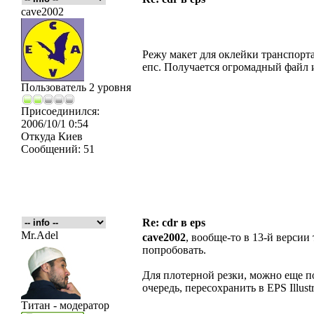
cave2002
Режу макет для оклейки транспорта
епс. Получается огромадный файл 
Пользователь 2 уровня
Присоединился:
2006/10/1 0:54
Откуда
Киев
Сообщений:
51
Re: cdr в eps
Mr.Adel
cave2002
, вообще-то в 13-й версии
попробовать.
Для плотерной резки, можно еще п
очередь, пересохранить в EPS Illustr
Титан - модератор