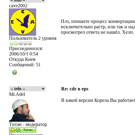
cave2002
Плз, опишите процесс конвертации, 
исключительно растр, или так и на
просмотрел ответа не нашёл. Хелп.
Пользователь 2 уровня
Присоединился:
2006/10/1 0:54
Откуда
Киев
Сообщений:
51
Re: cdr в eps
Mr.Adel
В какой версии Корела Вы работае
Титан - модератор