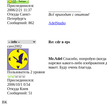
Присоединился:
2006/2/21 11:37
_________________
Откуда
Санкт-
Всё приходит с опытом!
Петербургъ
Сообщений:
862
AdelStudio
Re: cdr в eps
cave2002
Mr.Adel
Спасибо, попробую (когда
нарезки какого-либо изображения д
макет. Буду очень благода.
Пользователь 2 уровня
Присоединился:
2006/10/1 0:54
Откуда
Киев
Сообщений:
51
ВК