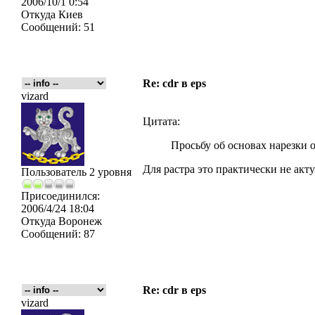
2006/10/1 0:54
Откуда
Киев
Сообщений:
51
Re: cdr в eps
vizard
Цитата:
Просьбу об основах нарезки 
Для растра это практически не акту
Пользователь 2 уровня
Присоединился:
2006/4/24 18:04
Откуда
Воронеж
Сообщений:
87
Re: cdr в eps
vizard