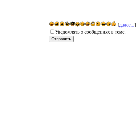
[
далее...
]
Уведомлять о сообщениях в теме.