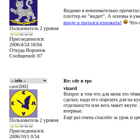
Видимо я невнимательно прочитал т
плоттер не "видит". А основы я уж
вроде и пытался изложить!
Что-т
Пользователь 2 уровня
Присоединился:
2006/4/24 18:04
Откуда
Воронеж
Сообщений:
87
Re: cdr в eps
cave2002
vizard
Вопрос в том что для меня это тёмн
сделал, надо его порезать для на к
отдельности или весь макет вкупе.
впервые.
Ещё раз очень спасибо за урок и ц
Пользователь 2 уровня
Присоединился:
2006/10/1 0:54