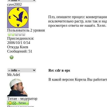
cave2002
Плз, опишите процесс конвертации, 
исключительно растр, или так и на
просмотрел ответа не нашёл. Хелп.
Пользователь 2 уровня
Присоединился:
2006/10/1 0:54
Откуда
Киев
Сообщений:
51
Re: cdr в eps
Mr.Adel
В какой версии Корела Вы работае
Титан - модератор