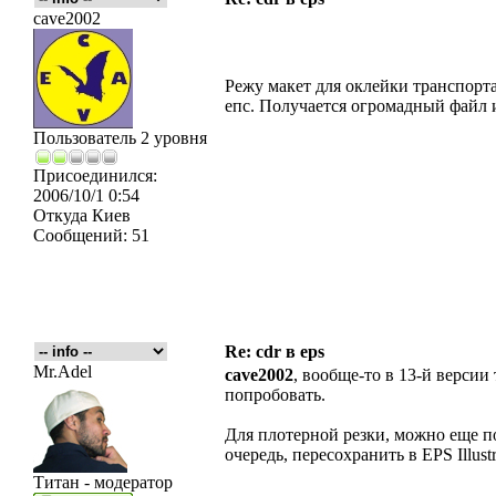
cave2002
Режу макет для оклейки транспорта
епс. Получается огромадный файл 
Пользователь 2 уровня
Присоединился:
2006/10/1 0:54
Откуда
Киев
Сообщений:
51
Re: cdr в eps
Mr.Adel
cave2002
, вообще-то в 13-й версии
попробовать.
Для плотерной резки, можно еще п
очередь, пересохранить в EPS Illustr
Титан - модератор