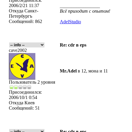
Присоединился:
2006/2/21 11:37
_________________
Откуда
Санкт-
Всё приходит с опытом!
Петербургъ
Сообщений:
862
AdelStudio
Re: cdr в eps
cave2002
Mr.Adel
в 12, мона и 11
Пользователь 2 уровня
Присоединился:
2006/10/1 0:54
Откуда
Киев
Сообщений:
51
Re: cdr в eps