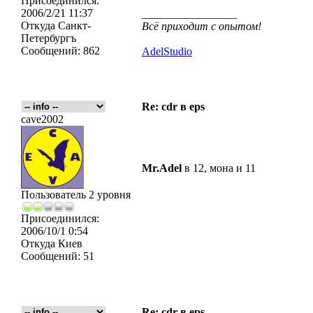
Присоединился:
2006/2/21 11:37
_________________
Откуда
Санкт-
Всё приходит с опытом!
Петербургъ
Сообщений:
862
AdelStudio
Re: cdr в eps
cave2002
Mr.Adel
в 12, мона и 11
Пользователь 2 уровня
Присоединился:
2006/10/1 0:54
Откуда
Киев
Сообщений:
51
Re: cdr в eps