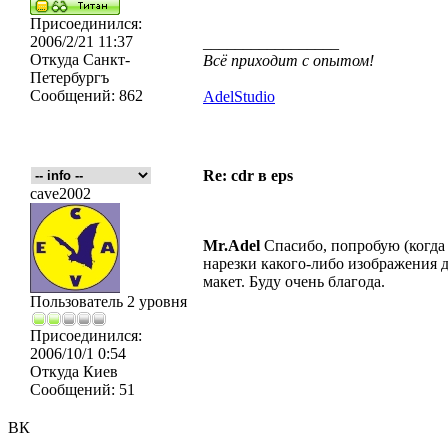
Присоединился:
2006/2/21 11:37
_________________
Откуда
Санкт-
Всё приходит с опытом!
Петербургъ
Сообщений:
862
AdelStudio
Re: cdr в eps
cave2002
Mr.Adel
Спасибо, попробую (когда
нарезки какого-либо изображения д
макет. Буду очень благода.
Пользователь 2 уровня
Присоединился:
2006/10/1 0:54
Откуда
Киев
Сообщений:
51
ВК