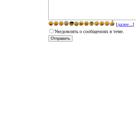
[
далее...
]
Уведомлять о сообщениях в теме.