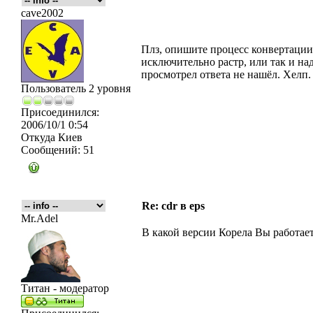
cave2002
Плз, опишите процесс конвертации, 
исключительно растр, или так и на
просмотрел ответа не нашёл. Хелп.
Пользователь 2 уровня
Присоединился:
2006/10/1 0:54
Откуда
Киев
Сообщений:
51
Re: cdr в eps
Mr.Adel
В какой версии Корела Вы работае
Титан - модератор