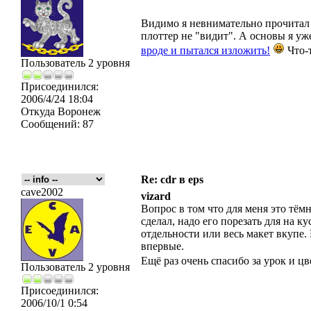
Видимо я невнимательно прочитал т
плоттер не "видит". А основы я уж
вроде и пытался изложить!
Что-т
Пользователь 2 уровня
Присоединился:
2006/4/24 18:04
Откуда
Воронеж
Сообщений:
87
Re: cdr в eps
cave2002
vizard
Вопрос в том что для меня это тёмн
сделал, надо его порезать для на к
отдельности или весь макет вкупе.
впервые.
Ещё раз очень спасибо за урок и ц
Пользователь 2 уровня
Присоединился:
2006/10/1 0:54