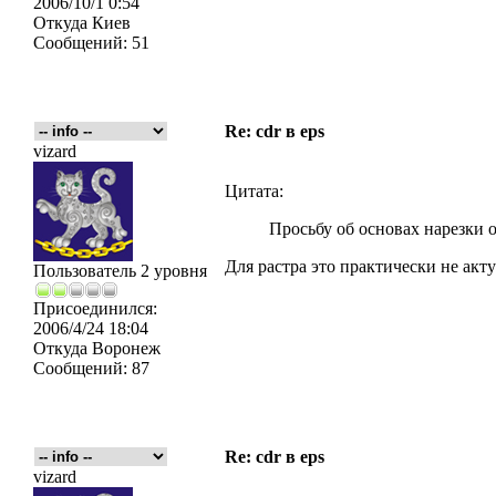
2006/10/1 0:54
Откуда
Киев
Сообщений:
51
Re: cdr в eps
vizard
Цитата:
Просьбу об основах нарезки 
Для растра это практически не акту
Пользователь 2 уровня
Присоединился:
2006/4/24 18:04
Откуда
Воронеж
Сообщений:
87
Re: cdr в eps
vizard