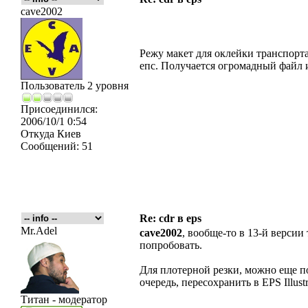
cave2002
Режу макет для оклейки транспорта
епс. Получается огромадный файл 
Пользователь 2 уровня
Присоединился:
2006/10/1 0:54
Откуда
Киев
Сообщений:
51
Re: cdr в eps
Mr.Adel
cave2002
, вообще-то в 13-й версии
попробовать.
Для плотерной резки, можно еще п
очередь, пересохранить в EPS Illustr
Титан - модератор