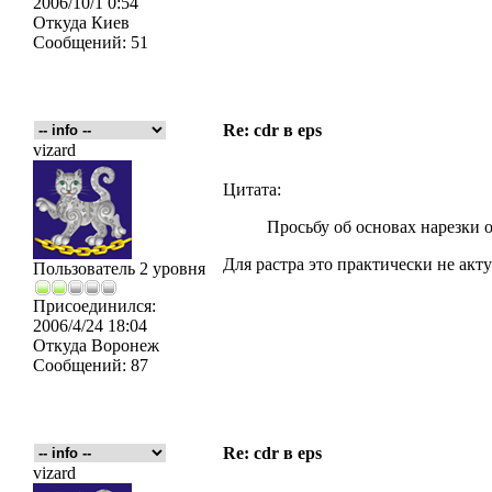
2006/10/1 0:54
Откуда
Киев
Сообщений:
51
Re: cdr в eps
vizard
Цитата:
Просьбу об основах нарезки 
Для растра это практически не акту
Пользователь 2 уровня
Присоединился:
2006/4/24 18:04
Откуда
Воронеж
Сообщений:
87
Re: cdr в eps
vizard