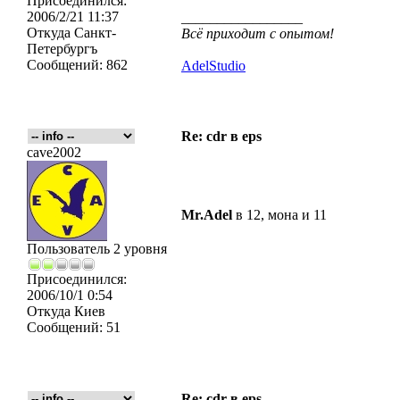
Присоединился:
2006/2/21 11:37
_________________
Откуда
Санкт-
Всё приходит с опытом!
Петербургъ
Сообщений:
862
AdelStudio
Re: cdr в eps
cave2002
Mr.Adel
в 12, мона и 11
Пользователь 2 уровня
Присоединился:
2006/10/1 0:54
Откуда
Киев
Сообщений:
51
Re: cdr в eps