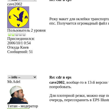
cave2002
Режу макет для оклейки транспорта
епс. Получается огромадный файл 
Пользователь 2 уровня
Присоединился:
2006/10/1 0:54
Откуда
Киев
Сообщений:
51
Re: cdr в eps
Mr.Adel
cave2002
, вообще-то в 13-й версии
попробовать.
Для плотерной резки, можно еще п
очередь, пересохранить в EPS Illustr
Титан - модератор