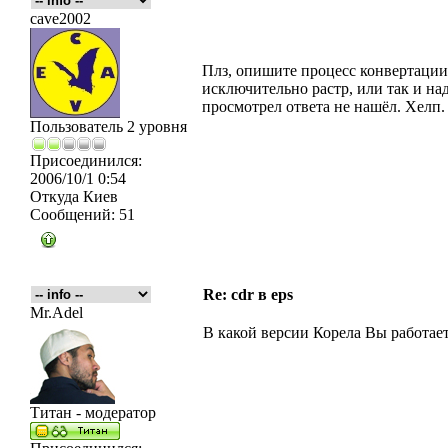
cave2002
Плз, опишите процесс конвертации, 
исключительно растр, или так и на
просмотрел ответа не нашёл. Хелп.
Пользователь 2 уровня
Присоединился:
2006/10/1 0:54
Откуда
Киев
Сообщений:
51
Re: cdr в eps
Mr.Adel
В какой версии Корела Вы работае
Титан - модератор