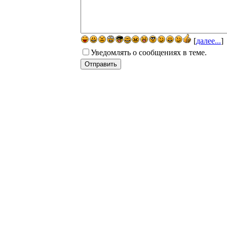
[
далее...
]
Уведомлять о сообщениях в теме.