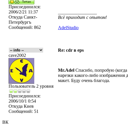
Присоединился:
2006/2/21 11:37
_________________
Откуда
Санкт-
Всё приходит с опытом!
Петербургъ
Сообщений:
862
AdelStudio
Re: cdr в eps
cave2002
Mr.Adel
Спасибо, попробую (когда
нарезки какого-либо изображения д
макет. Буду очень благода.
Пользователь 2 уровня
Присоединился:
2006/10/1 0:54
Откуда
Киев
Сообщений:
51
ВК