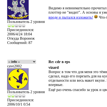
Видимо я невнимательно прочитал т
плоттер не "видит". А основы я уж
вроде и пытался изложить!
Что-т
Пользователь 2 уровня
Присоединился:
2006/4/24 18:04
Откуда
Воронеж
Сообщений:
87
Re: cdr в eps
cave2002
vizard
Вопрос в том что для меня это тёмн
сделал, надо его порезать для на к
отдельности или весь макет вкупе.
впервые.
Ещё раз очень спасибо за урок и ц
Пользователь 2 уровня
Присоединился:
2006/10/1 0:54