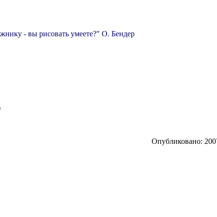
жнику - вы рисовать умеете?" О. Бендер
)
Опубликовано: 2007