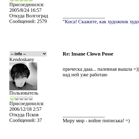
Присоединился:
2005/8/24 16:57
Откуда
Волгоград
_________________
Сообщений:
2579
"Киса! Скажите, как художник худо
Re: Insane Clown Posse
Kendoskany
прическа дааа... палевная вышла =)
над ней уже работаю
Пользователь
Присоединился:
2006/12/18 2:57
Откуда
Псков
_________________
Сообщений:
37
Миру мир - войне пиписька! =)