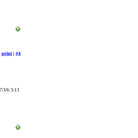
print
|
#4
/3/6 3:13