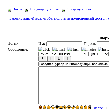
Вверх
Предыдущая тема
Следущая тема
Зарегистрируйтесь, чтобы получить полноценный доступ 
Форм
Логин
Имя
Пароль
Сообщение:
[
далее...
]