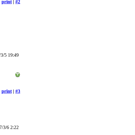
print
|
#2
3/5 19:49
print
|
#3
/3/6 2:22