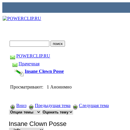
POWERCLIP.RU
Прачечная
Insane Clown Posse
Просматривают: 1 Анонимно
Вниз
Предыдущая тема
Следущая тема
Insane Clown Posse