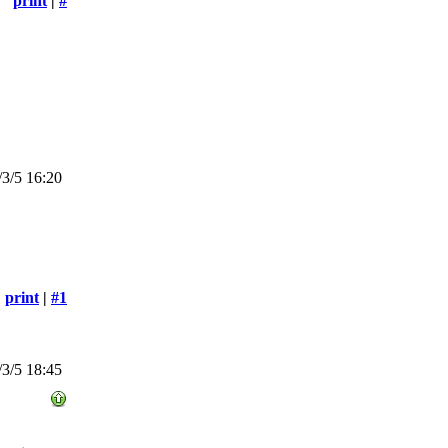
print
|
#
3/5 16:20
print
|
#1
3/5 18:45