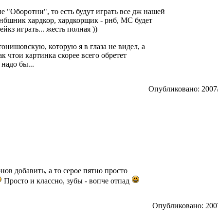
ние "Оборотни", то есть будут играть все дж нашей
рнбшник хардкор, хардкорщик - рнб, МС будет
йкз играть... жесть полная ))
нишовскую, которую я в глаза не видел, а
ак чтои картинка скорее всего обретет
надо бы...
Опубликовано: 2007/
нов добавить, а то серое пятно просто
Просто и классно, зубы - вопче отпад
Опубликовано: 2007