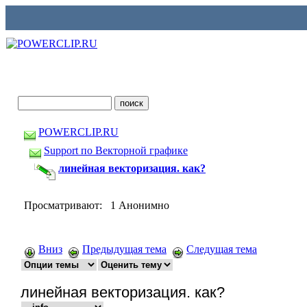
POWERCLIP.RU
Support по Векторной графике
линейная векторизация. как?
Просматривают: 1 Анонимно
Вниз
Предыдущая тема
Следущая тема
линейная векторизация. как?