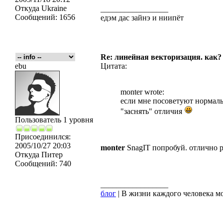
Откуда
Ukraine
_________________
Сообщений:
1656
едэм дас зайнэ и ниипёт
Re: линейная векторизация. как?
ebu
Цитата:
monter wrote:
если мне посоветуют нормаль
"заснять" отличия
Пользователь 1 уровня
Присоединился:
2005/10/27 20:03
monter
SnagIT попробуй. отлично 
Откуда
Питер
Сообщений:
740
_________________
блог
| В жизни каждого человека мо