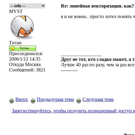
Re: линейная векторизация. как?
MYST
я и не воюю.. просто хотел понять 
Титан
Присоединился:
_________________
2006/1/12 14:35
Друг не тот, кто сладко мажет, а 
Откуда
Москва
Лучше 40 раз по разу, чем за раз все
Сообщений:
3821
-----------
Вверх
Предыдущая тема
Следущая тема
Зарегистрируйтесь, чтобы получить полноценный доступ 