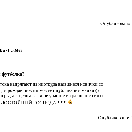
Опубликовано: 
- KarLsoN©
я футболка?
, тока напрягают из ниоткуда взявшиеся новички со
, и рождавшиеся в момент публикации майки)))
еры, а в целом главное участие и сравнение сил и
ИТ ДОСТОЙНЫЙ ГОСПОДА!!!!!!!
Опубликовано: 2