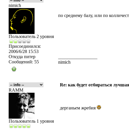
nimich
по среднему балу, или по колличес
Пользователь 2 уровня
Присоединился:
2006/6/28 15:53
Откуда
питер
_________________
Сообщений:
55
nimich
Re: как будет отбираться лучша
RAMM
дерганьем жребия
Пользователь 1 уровня