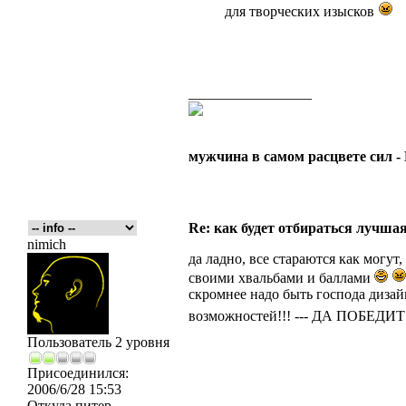
для творческих изысков
_________________
мужчина в самом расцвете сил 
Re: как будет отбираться лучша
nimich
да ладно, все стараются как могут
своими хвальбами и баллами
скромнее надо быть господа дизайн
возможностей!!! --- ДА ПОБЕД
Пользователь 2 уровня
Присоединился:
2006/6/28 15:53
Откуда
питер