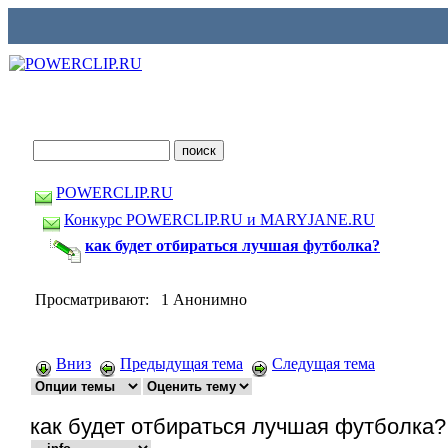
POWERCLIP.RU
Конкурс POWERCLIP.RU и MARYJANE.RU
как будет отбираться лучшая футболка?
Просматривают: 1 Анонимно
Вниз
Предыдущая тема
Следущая тема
как будет отбираться лучшая футболка?