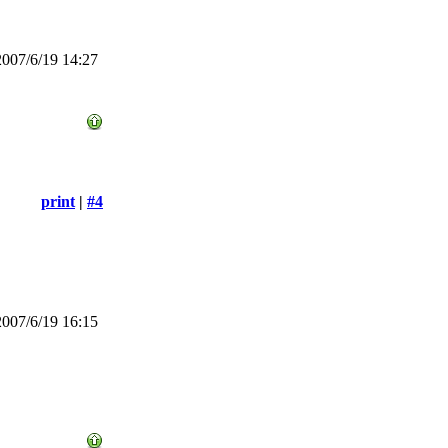
007/6/19 14:27
print
|
#4
007/6/19 16:15