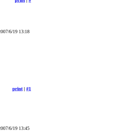
print
|
#
007/6/19 13:18
print
|
#1
007/6/19 13:45