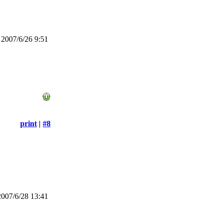
2007/6/26 9:51
print
|
#8
007/6/28 13:41