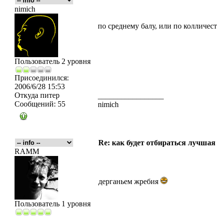
nimich
по среднему балу, или по колличес
Пользователь 2 уровня
Присоединился:
2006/6/28 15:53
Откуда
питер
_________________
Сообщений:
55
nimich
Re: как будет отбираться лучшая
RAMM
дерганьем жребия
Пользователь 1 уровня