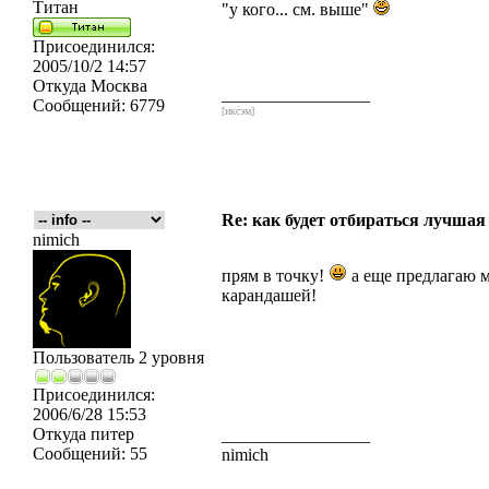
Титан
"у кого... см. выше"
Присоединился:
2005/10/2 14:57
Откуда
Москва
_________________
Сообщений:
6779
[икс́эм]
Re: как будет отбираться лучшая
nimich
прям в точку!
а еще предлагаю м
карандашей!
Пользователь 2 уровня
Присоединился:
2006/6/28 15:53
Откуда
питер
_________________
Сообщений:
55
nimich