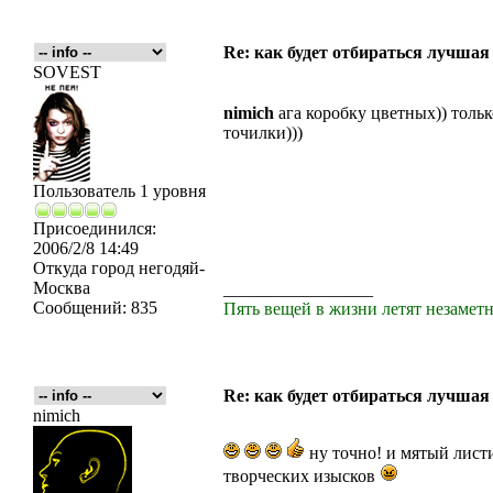
Re: как будет отбираться лучшая
SOVEST
nimich
ага коробку цветных)) толь
точилки)))
Пользователь 1 уровня
Присоединился:
2006/2/8 14:49
Откуда
город негодяй-
Москва
_________________
Сообщений:
835
Пять вещей в жизни летят незаметн
Re: как будет отбираться лучшая
nimich
ну точно! и мятый лист
творческих изысков