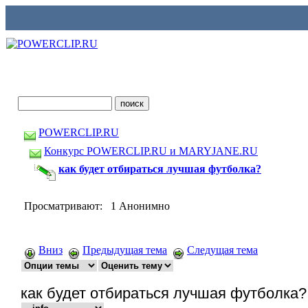
POWERCLIP.RU
Конкурс POWERCLIP.RU и MARYJANE.RU
как будет отбираться лучшая футболка?
Просматривают: 1 Анонимно
Вниз
Предыдущая тема
Следущая тема
как будет отбираться лучшая футболка?