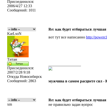
Присоединился:
2006/4/27 12:33
Сообщений:
1011
Re: как будет отбираться лучшая
KarLsoN
вот тут все написанно
http://powercl
Титан
_________________
Присоединился:
2007/2/28 9:18
Откуда
Новосибирск
Сообщений:
2863
мужчина в самом расцвете сил -
Re: как будет отбираться лучшая
xm
не правильно задан вопрос