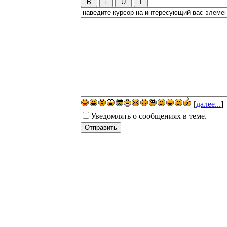
[
далее...
]
Уведомлять о сообщениях в теме.