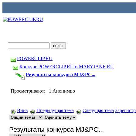
POWERCLIP.RU
Конкурс POWERCLIP.RU и MARYJANE.RU
Результаты конкурса MJ&PC...
Просматривают: 1 Анонимно
Вниз
Предыдущая тема
Следущая тема
Зарегист
Результаты конкурса MJ&PC...