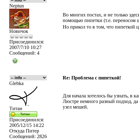
Neptun
Во многих постах, и не только зде
помощью пипетки (т.е. переносом цв
Но прикол то в том, что пипеткой ц
Новичок
Присоединился:
2007/7/10 10:27
Сообщений:
4
Re: Проблема с пипеткой!
Glebka
Для начала хотелось бы узнать, в к
Люстре немного разный подход, да 
узел мешей.
Титан
Присоединился:
2005/12/15 14:22
Откуда
Питер
Сообщений:
2826