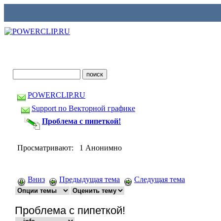
POWERCLIP.RU
Support по Векторной графике
Проблема с пипеткой!
Просматривают: 1 Анонимно
Вниз
Предыдущая тема
Следущая тема
Проблема с пипеткой!