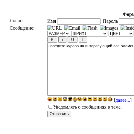
Форм
Логин
Имя
Пароль
Сообщение:
[
далее...
]
Уведомлять о сообщениях в теме.