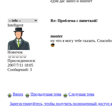
едэм дас зайнэ и ниипёт
Re: Проблема с пипеткой!
Intelligent
monter
ну что я могу тебе сказать. Спасибо
Новичок
Присоединился:
2007/7/11 18:05
Сообщений:
3
Вверх
Предыдущая тема
Следущая тема
Зарегистрируйтесь, чтобы получить полноценный доступ 