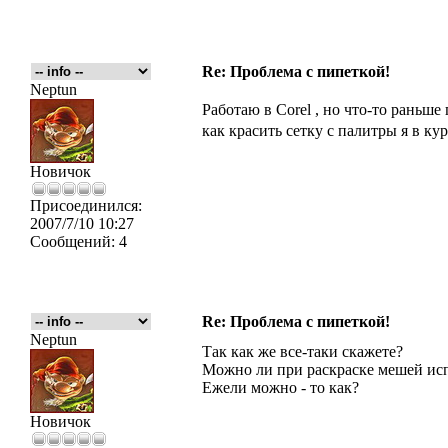
Re: Проблема с пипеткой!
Neptun
Работаю в Corel , но что-то раньш
как красить сетку с палитры я в ку
Новичок
Присоединился:
2007/7/10 10:27
Сообщений:
4
Re: Проблема с пипеткой!
Neptun
Так как же все-таки скажете?
Можно ли при раскраске мешей исп
Ежели можно - то как?
Новичок