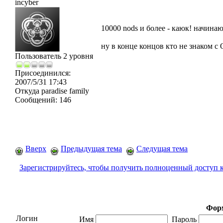
incyber
10000 nods и более - каюк! начина
ну в конце концов кто не знако
Пользователь 2 уровня
Присоединился:
2007/5/31 17:43
Откуда
paradise family
Сообщений:
146
Вверх
Предыдущая тема
Следущая тема
Зарегистрируйтесь, чтобы получить полноценный доступ 
Форм
Логин
Имя
Пароль