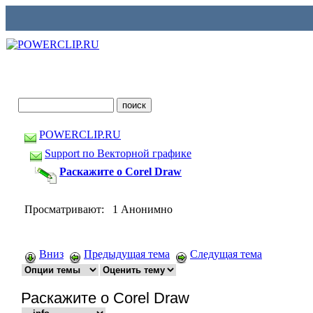
POWERCLIP.RU
Support по Векторной графике
Раскажите о Corel Draw
Просматривают: 1 Анонимно
Вниз
Предыдущая тема
Следущая тема
Раскажите о Corel Draw