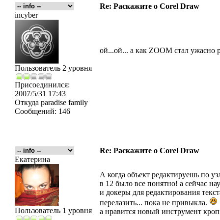
Re: Раскажите о Corel Draw
incyber
ой...ой... а как ZOOM стал ужасно 
Пользователь 2 уровня
Присоединился:
2007/5/31 17:43
Откуда
paradise family
Сообщений:
146
Re: Раскажите о Corel Draw
Екатерина
А когда объект редактируешь по уз
в 12 было все понятно! а сейчас нау
и докеры для редактирования текста
перелазить... пока не привыкла.
Пользователь 1 уровня
а нравится новый инструмент кроп