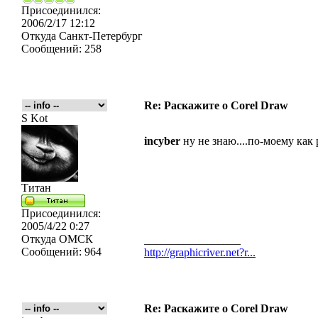
Присоединился:
2006/2/17 12:12
Откуда
Санкт-Петербург
Сообщений:
258
Re: Раскажите о Corel Draw
S Kot
incyber
ну не знаю....по-моему как р
Титан
Присоединился:
2005/4/22 0:27
Откуда
ОМСК
_________________
Сообщений:
964
http://graphicriver.net?r...
Re: Раскажите о Corel Draw