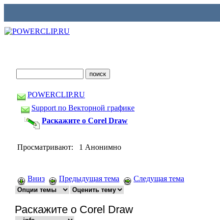
POWERCLIP.RU
Support по Векторной графике
Раскажите о Corel Draw
Просматривают: 1 Анонимно
Вниз
Предыдущая тема
Следущая тема
Раскажите о Corel Draw