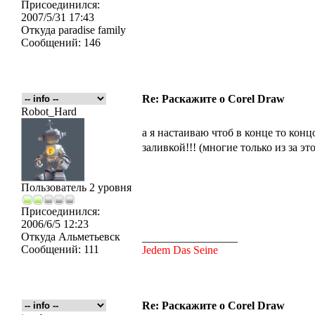
Присоединился:
2007/5/31 17:43
Откуда
paradise family
Сообщений:
146
Re: Раскажите о Corel Draw
Robot_Hard
а я настаиваю чтоб в конце то кон
заливкой!!! (многие только из за э
Пользователь 2 уровня
Присоединился:
2006/6/5 12:23
Откуда
Альметьевск
_________________
Сообщений:
111
Jedem Das Seine
Re: Раскажите о Corel Draw