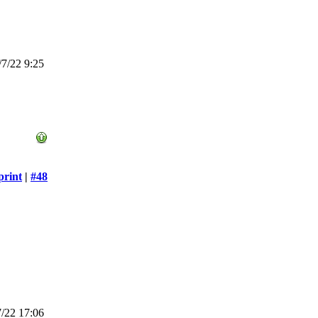
7/22 9:25
print
|
#48
/22 17:06