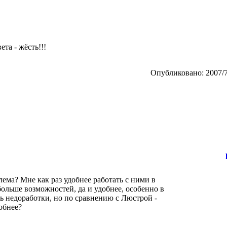
та - жёсть!!!
Опубликовано: 2007/7
лема? Мне как раз удобнее работать с ними в
больше возможностей, да и удобнее, особенно в
ь недоработки, но по сравнению с Люстрой -
обнее?