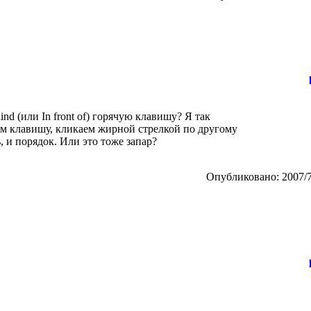
hind (или In front of) горячую клавишу? Я так
ем клавишу, кликаем жирной стрелкой по другому
, и порядок. Или это тоже запар?
Опубликовано: 2007/7