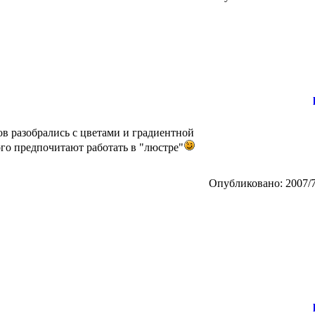
цов разобрались с цветами и градиентной
того предпочитают работать в "люстре"
Опубликовано: 2007/7