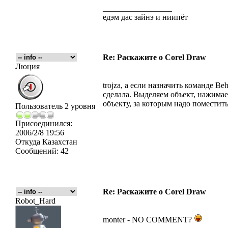
_________________
едэм дас зайнэ и ниипёт
Re: Раскажите о Corel Draw
Люция
trojza, а если назначить команде Be
сделала. Выделяем объект, нажима
объекту, за которым надо поместить
Пользователь 2 уровня
Присоединился:
2006/2/8 19:56
Откуда
Казахстан
Сообщений:
42
Re: Раскажите о Corel Draw
Robot_Hard
monter - NO COMMENT?