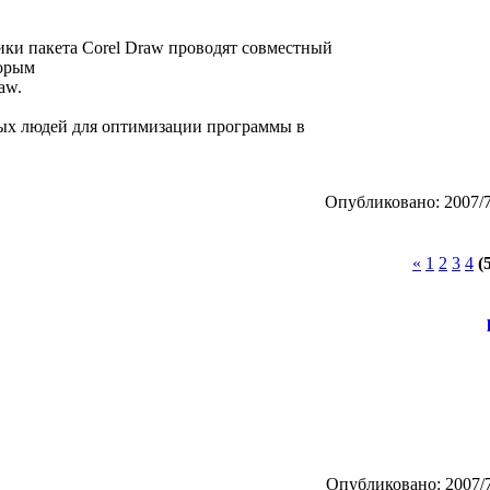
чики пакета Corel Draw проводят совместный
торым
aw.
вых людей для оптимизации программы в
Опубликовано: 2007/7
«
1
2
3
4
(
Опубликовано: 2007/7