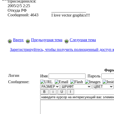
Присоединился:
2005/2/5 2:25
Откуда
РФ
_________________
Сообщений:
4643
I love vector graphics!!!
Вверх
Предыдущая тема
Следущая тема
Зарегистрируйтесь, чтобы получить полноценный доступ 
Форм
Логин
Имя
Пароль
Сообщение: