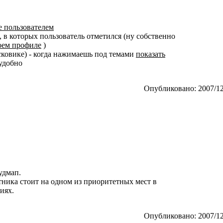
е пользователем
, в которых пользователь отметился (ну собственно
оем профиле
)
исковике) - когда нажимаешь под темами
показать
еудобно
Опубликовано: 2007/12
удмап.
ника стоит на одном из приоритетных мест в
иях.
Опубликовано: 2007/12