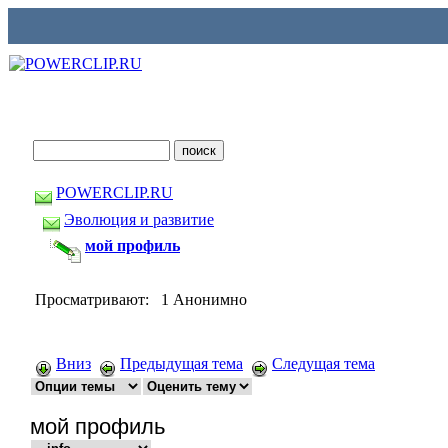
POWERCLIP.RU
Эволюция и развитие
мой профиль
Просматривают: 1 Анонимно
Вниз
Предыдущая тема
Следущая тема
мой профиль