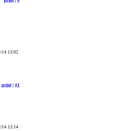
print
|
#
/14 12:02
print
|
#1
/14 12:14