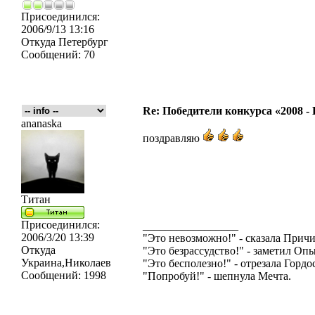
Присоединился:
2006/9/13 13:16
Откуда
Петербург
Сообщений:
70
Re: Победители конкурса «2008 -
ananaska
поздравляю
Титан
Присоединился:
_________________
2006/3/20 13:39
"Это невозможно!" - сказала Причи
Откуда
"Это безрассудство!" - заметил Опы
Украина,Николаев
"Это бесполезно!" - отрезала Гордос
Сообщений:
1998
"Попробуй!" - шепнула Мечта.