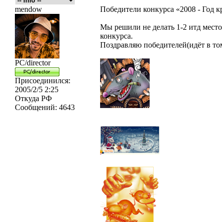
mendow
Победители конкурса «2008 - Год к
Мы решили не делать 1-2 итд место,
конкурса.
Поздравляю победителей(идёт в то
PC/director
Присоединился:
2005/2/5 2:25
Откуда
РФ
Сообщений:
4643