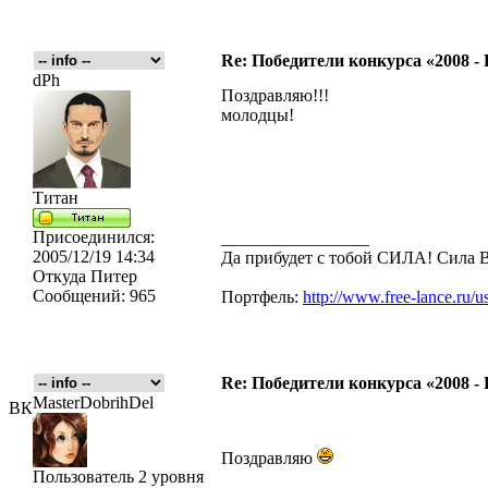
Re: Победители конкурса «2008 -
dPh
Поздравляю!!!
молодцы!
Титан
Присоединился:
_________________
2005/12/19 14:34
Да прибудет с тобой CИЛА! Сила
Откуда
Питер
Сообщений:
965
Портфель:
http://www.free-lance.ru/u
Re: Победители конкурса «2008 -
MasterDobrihDel
ВК
Поздравляю
Пользователь 2 уровня