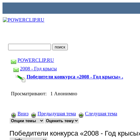
POWERCLIP.RU
2008 - Год крысы
Победители конкурса «2008 - Год крысы» .
Просматривают: 1 Анонимно
Вниз
Предыдущая тема
Следущая тема
Победители конкурса «2008 - Год крысы»