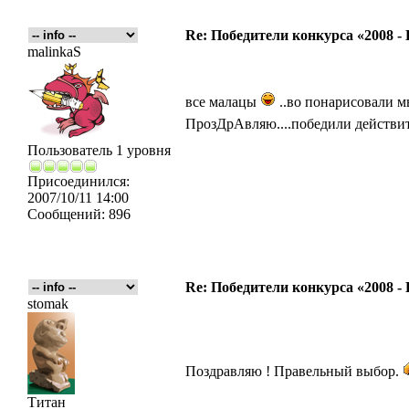
Re: Победители конкурса «2008 -
malinkaS
все малацы
..во понарисовали мы
ПрозДрАвляю....победили действит
Пользователь 1 уровня
Присоединился:
2007/10/11 14:00
Сообщений:
896
Re: Победители конкурса «2008 -
stomak
Поздравляю ! Правельный выбор.
Титан