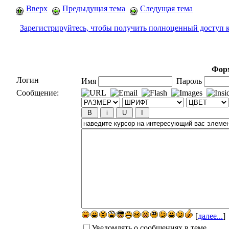
Вверх
Предыдущая тема
Следущая тема
Зарегистрируйтесь, чтобы получить полноценный доступ 
Форм
Логин
Имя
Пароль
Сообщение:
[
далее...
]
Уведомлять о сообщениях в теме.