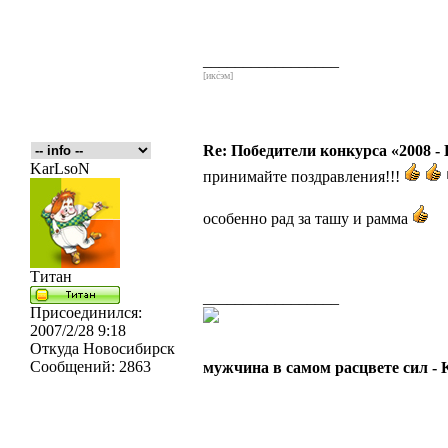
_________________
[икс́эм]
Re: Победители конкурса «2008 -
KarLsoN
принимайте поздравления!!!
особенно рад за ташу и рамма
Титан
_________________
Присоединился:
2007/2/28 9:18
Откуда
Новосибирск
Сообщений:
2863
мужчина в самом расцвете сил -