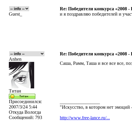
Re: Победители конкурса «2008 -
Guest_
и я поздравляю победителей и уча
Re: Победители конкурса «2008 -
Anhen
Саша, Рамм, Таша и все все все, п
Титан
Присоединился:
_________________
2007/3/24 5:44
"Искусство, в котором нет эмоций -
Откуда
Вологда
Сообщений:
793
http://www.free-lance.ru/...