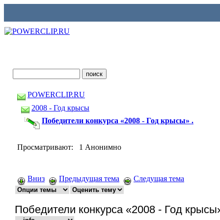
POWERCLIP.RU
2008 - Год крысы
Победители конкурса «2008 - Год крысы» .
Просматривают: 1 Анонимно
Вниз
Предыдущая тема
Следущая тема
Победители конкурса «2008 - Год крысы»