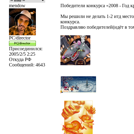
mendow
Победители конкурса «2008 - Год к
Мы решили не делать 1-2 итд место,
конкурса.
Поздравляю победителей(идёт в то
PC/director
Присоединился:
2005/2/5 2:25
Откуда
РФ
Сообщений:
4643