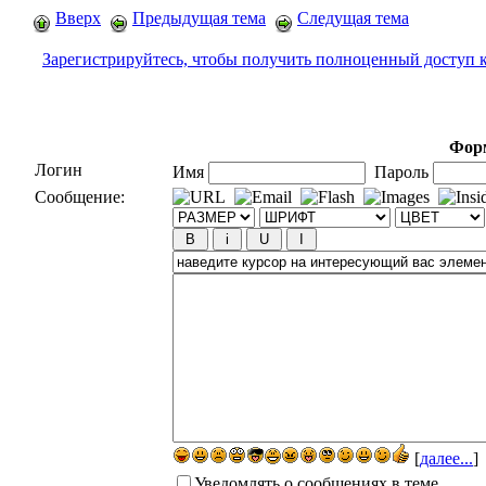
Вверх
Предыдущая тема
Следущая тема
Зарегистрируйтесь, чтобы получить полноценный доступ 
Форм
Логин
Имя
Пароль
Сообщение:
[
далее...
]
Уведомлять о сообщениях в теме.