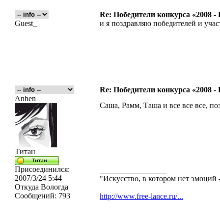
Re: Победители конкурса «2008 -
Guest_
и я поздравляю победителей и уча
Re: Победители конкурса «2008 -
Anhen
Саша, Рамм, Таша и все все все, п
Титан
Присоединился:
_________________
2007/3/24 5:44
"Искусство, в котором нет эмоций -
Откуда
Вологда
Сообщений:
793
http://www.free-lance.ru/...