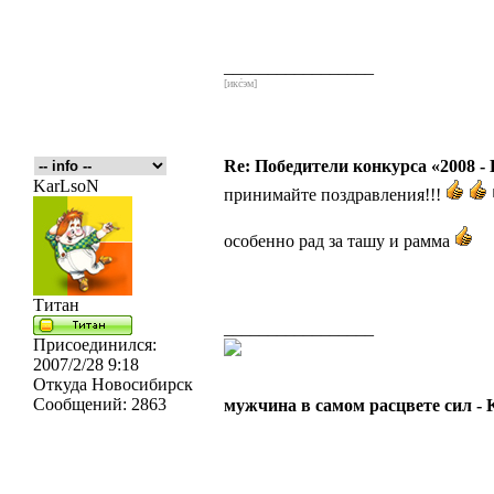
_________________
[икс́эм]
Re: Победители конкурса «2008 -
KarLsoN
принимайте поздравления!!!
особенно рад за ташу и рамма
Титан
_________________
Присоединился:
2007/2/28 9:18
Откуда
Новосибирск
Сообщений:
2863
мужчина в самом расцвете сил -