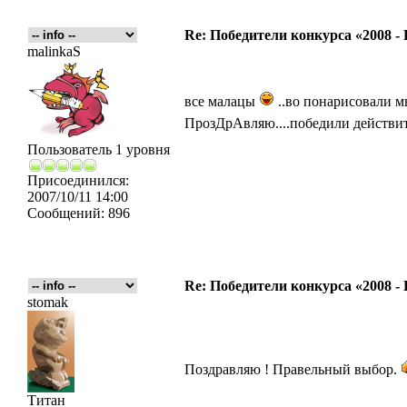
Re: Победители конкурса «2008 -
malinkaS
все малацы
..во понарисовали мы
ПрозДрАвляю....победили действит
Пользователь 1 уровня
Присоединился:
2007/10/11 14:00
Сообщений:
896
Re: Победители конкурса «2008 -
stomak
Поздравляю ! Правельный выбор.
Титан