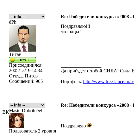
Re: Победители конкурса «2008 -
dPh
Поздравляю!!!
молодцы!
Титан
Присоединился:
_________________
2005/12/19 14:34
Да прибудет с тобой CИЛА! Сила
Откуда
Питер
Сообщений:
965
Портфель:
http://www.free-lance.ru/u
Re: Победители конкурса «2008 -
MasterDobrihDel
ВК
Поздравляю
Пользователь 2 уровня