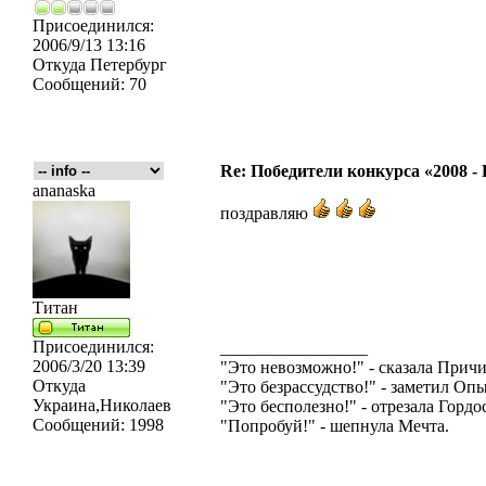
Присоединился:
2006/9/13 13:16
Откуда
Петербург
Сообщений:
70
Re: Победители конкурса «2008 -
ananaska
поздравляю
Титан
Присоединился:
_________________
2006/3/20 13:39
"Это невозможно!" - сказала Причи
Откуда
"Это безрассудство!" - заметил Опы
Украина,Николаев
"Это бесполезно!" - отрезала Гордос
Сообщений:
1998
"Попробуй!" - шепнула Мечта.