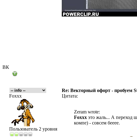
ВК
Re: Векторный офорт - пробуем S
Foxxx
Цитата:
Zeram wrote:
Foxxx
это жаль... А переход 
компе) - совсем бееее.
Пользователь 2 уровня