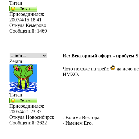
Титан
Присоединился:
2007/4/15 18:41
Откуда
Кемерово
Сообщений:
1469
Re: Векторный офорт - пробуем S
Zeram
Чото похоже на трейс
да исчо не
ИМХО.
Титан
Присоединился:
2005/4/21 23:37
_________________
Откуда
Новосибирск
- Во имя Вектора.
Сообщений:
2622
- Именем Его.