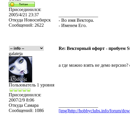
Присоединился:
2005/4/21 23:37
_________________
Откуда
Новосибирск
- Во имя Вектора.
Сообщений:
2622
- Именем Его.
Re: Векторный офорт - пробуем S
galateja
а где можно взять не демо версию?
Пользователь 1 уровня
Присоединился:
2007/2/9 8:06
Откуда
Самара
_________________
Сообщений:
1086
[img]http://hobbyclubs.info/forum/d