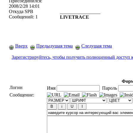
Присоединился:
2008/2/28 14:01
Откуда
SPB
_________________
Сообщений:
1
LIVETRACE
Вверх
Предыдущая тема
Следущая тема
Зарегистрируйтесь, чтобы получить полноценный доступ 
Форм
Логин
Имя
Пароль
Сообщение: