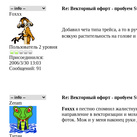
Re: Векторный офорт - пробуем S
Foxxx
Добавил чета типа трейса, а то в р
всякую растительность на голове и
Пользователь 2 уровня
Присоединился:
2006/3/30 13:03
Сообщений:
91
Re: Векторный офорт - пробуем S
Zeram
Foxxx
я пестню спомнил жалистную
направление в векторизации и мох
фоток. Мож и у меня наконец руки 
Титан