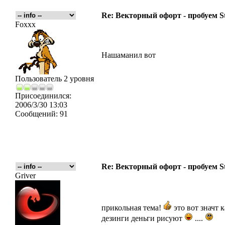
Re: Векторный офорт - пробуем S
Foxxx
Нашаманил вот
Пользователь 2 уровня
Присоединился:
2006/3/30 13:03
Сообщений:
91
Re: Векторный офорт - пробуем S
Griver
прикольная тема!
это вот значт к
дезинги деньги рисуют
....