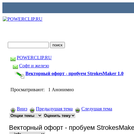
POWERCLIP.RU
Софт и железо
Векторный офорт - пробуем StrokesMaker 1.0
Просматривают: 1 Анонимно
Вниз
Предыдущая тема
Следущая тема
Векторный офорт - пробуем StrokesMake