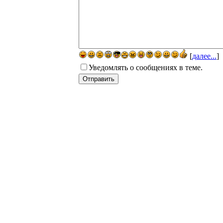
[
далее...
]
Уведомлять о сообщениях в теме.