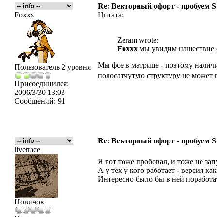
Re: Векторный офорт - пробуем S
Foxxx
Цитата:
Zeram wrote:
Foxxx
мы увидим нашествие о
Мы фсе в матрице - поэтому наличи
Пользователь 2 уровня
полосатчутую структуру не может
Присоединился:
2006/3/30 13:03
Сообщений:
91
Re: Векторный офорт - пробуем S
livetrace
Я вот тоже пробовал, и тоже не зап
А у тех у кого работает - версия ка
Интересно было-бы в ней поработа
Новичок