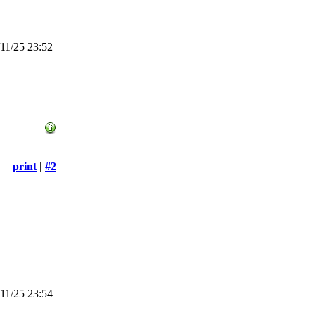
11/25 23:52
print
|
#2
11/25 23:54