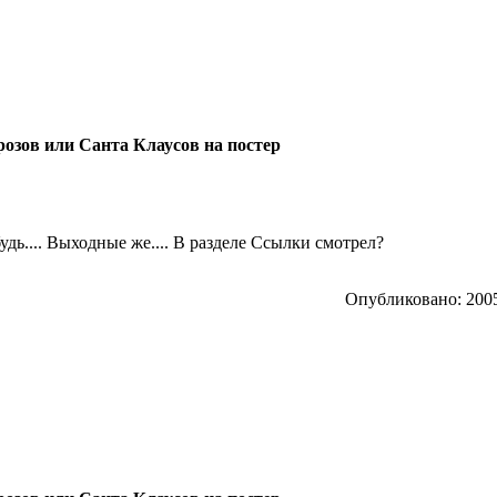
розов или Санта Клаусов на постер
будь.... Выходные же.... В разделе Ссылки смотрел?
Опубликовано: 2005