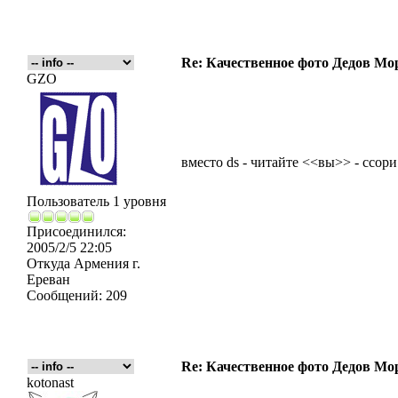
Re: Качественное фото Дедов Мо
GZO
вместо ds - читайте <<вы>> - ссори
Пользователь 1 уровня
Присоединился:
2005/2/5 22:05
Откуда
Армения г.
Ереван
Сообщений:
209
Re: Качественное фото Дедов Мо
kotonast