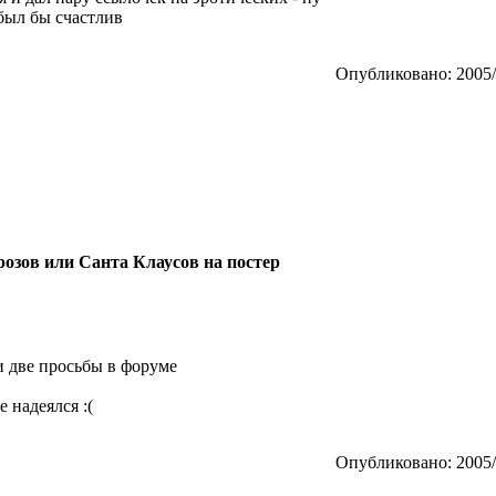
 был бы счастлив
Опубликовано: 2005/
розов или Санта Клаусов на постер
и две просьбы в форуме
 надеялся :(
Опубликовано: 2005/