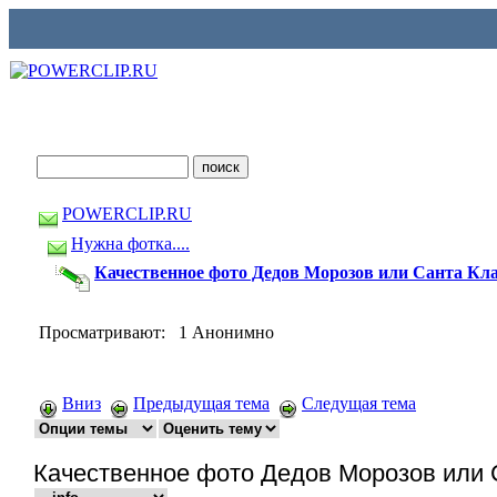
POWERCLIP.RU
Нужна фотка....
Качественное фото Дедов Морозов или Санта Кла
Просматривают: 1 Анонимно
Вниз
Предыдущая тема
Следущая тема
Качественное фото Дедов Морозов или 