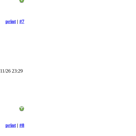
print
|
#7
11/26 23:29
print
|
#8