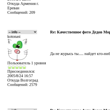
Откуда
Армения г.
Ереван
Сообщений:
209
Re: Качественное фото Дедов Мо
kotonast
Да не журысь ты..... найдет кто-ни
Пользователь 1 уровня
Присоединился:
2005/8/24 16:57
Откуда
Волгоград
Сообщений:
2579