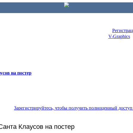
Регистра
V-Graphics
усов на постер
Зарегистрируйтесь, чтобы получить полноценный доступ
Санта Клаусов на постер