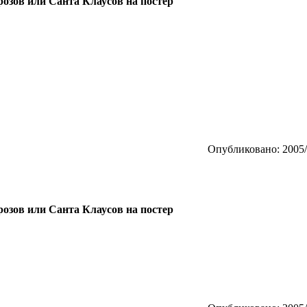
розов или Санта Клаусов на постер
Опубликовано: 2005/
розов или Санта Клаусов на постер