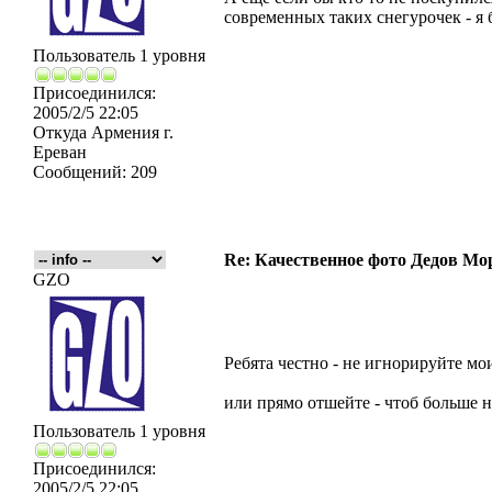
современных таких снегурочек - я
Пользователь 1 уровня
Присоединился:
2005/2/5 22:05
Откуда
Армения г.
Ереван
Сообщений:
209
Re: Качественное фото Дедов Мо
GZO
Ребята честно - не игнорируйте мо
или прямо отшейте - чтоб больше не
Пользователь 1 уровня
Присоединился:
2005/2/5 22:05