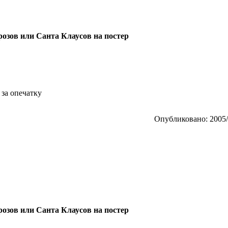
розов или Санта Клаусов на постер
 за опечатку
Опубликовано: 2005/
розов или Санта Клаусов на постер