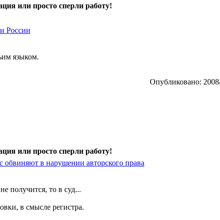
ция или просто сперли работу!
 и России
ьим языком.
Опубликовано: 2008/
ция или просто сперли работу!
ас обвиняют в нарушении авторского права
е получится, то в суд...
овки, в смысле регистра.