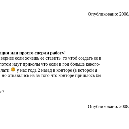
Опубликовано: 2008/
ция или просто сперли работу!
вернее если хочешь ее ставить, то чтоб создать ее в
потом идут приколы что если в год больше какого-
плати
у нас года 2 назад в конторе (в которой я
 но отказались из-за того что конторе пришлось бы
ое?
Опубликовано: 2008/