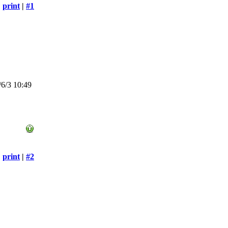
print
|
#1
6/3 10:49
print
|
#2