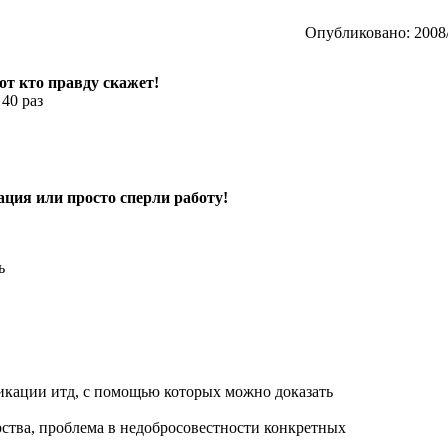
Опубликовано: 2008/
тот кто правду скажет!
 40 раз
ция или просто сперли работу!
ь
ликации итд, с помощью которых можно доказать
рства, проблема в недобросовестности конкретных