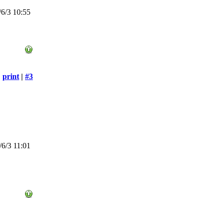
6/3 10:55
print
|
#3
6/3 11:01