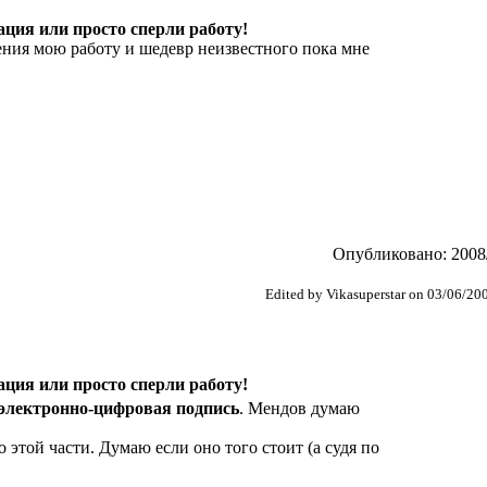
ция или просто сперли работу!
ения мою работу и шедевр неизвестного пока мне
Опубликовано: 2008/
Edited by Vikasuperstar on 03/06/20
ция или просто сперли работу!
электронно-цифровая подпись
. Мендов думаю
о этой части. Думаю если оно того стоит (а судя по