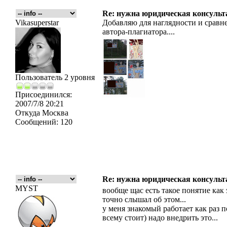
Re: нужна юридическая консульта
Vikasuperstar
Добавляю для наглядности и сравн
автора-плагиатора....
Пользователь 2 уровня
Присоединился:
2007/7/8 20:21
Откуда
Москва
Сообщений:
120
Re: нужна юридическая консульта
MYST
вообще щас есть такое понятие как
точно слышал об этом...
у меня знакомый работает как раз п
всему стоит) надо внедрить это...