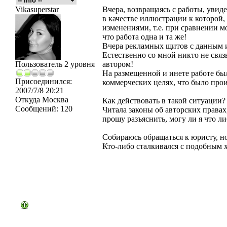
Vikasuperstar
Вчера, возвращаясь с работы, увид
в качестве иллюстрации к которой,
изменениями, т.е. при сравнении 
что работа одна и та же!
Вчера рекламных щитов с данным и
Естественно со мной никто не связы
Пользователь 2 уровня
автором!
На размещенной и инете работе был
Присоединился:
коммерческих целях, что было про
2007/7/8 20:21
Откуда
Москва
Как действовать в такой ситуации?
Сообщений:
120
Читала законы об авторских правах,
прошу разъяснить, могу ли я что л
Собираюсь обращаться к юристу, н
Кто-либо сталкивался с подобным 