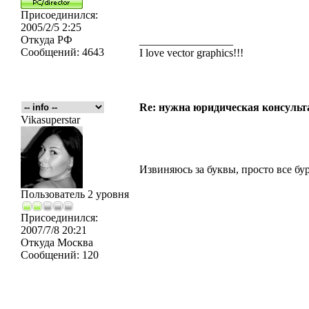
Присоединился:
2005/2/5 2:25
Откуда
РФ
_________________
Сообщений:
4643
I love vector graphics!!!
Re: нужна юридическая консульта
Vikasuperstar
Извиняюсь за буквы, просто все бу
Пользователь 2 уровня
Присоединился:
2007/7/8 20:21
Откуда
Москва
Сообщений:
120