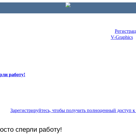
Регистра
V-Graphics
рли работу!
Зарегистрируйтесь, чтобы получить полноценный доступ 
осто сперли работу!