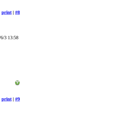
print
|
#8
6/3 13:58
print
|
#9