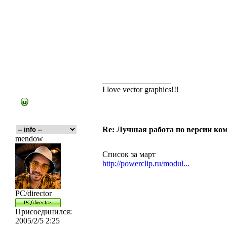
_________________
I love vector graphics!!!
Re: Лучшая работа по версии к
mendow
Список за март
http://powerclip.ru/modul...
PC/director
Присоединился:
2005/2/5 2:25