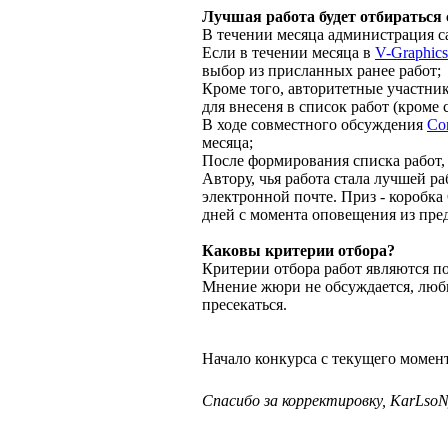
Лучшая работа будет отбираться
В течении месяца администрация сай
Если в течении месяца в
V-Graphics
выбор из присланных ранее работ;
Кроме того, авторитетные участни
для внесеня в список работ (кроме 
В ходе совместного обсуждения
Cor
месяца;
После формирования списка работ,
Автору, чья работа стала лучшей р
электронной почте. Приз - коробк
дней с момента оповещения из пред
Каковы критерии отбора?
Критерии отбора работ являются 
Мнение жюри не обсуждается, люб
пресекаться.
Начало конкурса с текущего момент
Спасибо за корректировку, KarLso