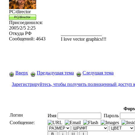
PC/director
Присоединился:
2005/2/5 2:25
Откуда
РФ
_________________
Сообщений:
4643
I love vector graphics!!!
Вверх
Предыдущая тема
Следущая тема
Зарегистрируйтесь, чтобы получить полноценный доступ 
Форм
Логин
Имя
Пароль
Сообщение: