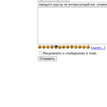
[
далее...
]
Уведомлять о сообщениях в теме.