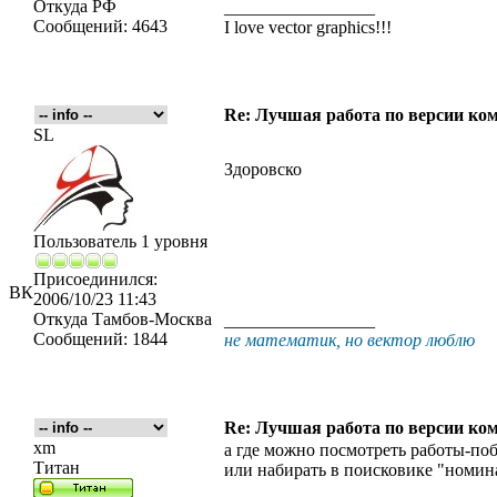
Откуда
РФ
_________________
Сообщений:
4643
I love vector graphics!!!
Re: Лучшая работа по версии к
SL
Здоровско
Пользователь 1 уровня
Присоединился:
ВК
2006/10/23 11:43
Откуда
Тамбов-Москва
_________________
Сообщений:
1844
не математик, но вектор люблю
Re: Лучшая работа по версии к
xm
а где можно посмотреть работы-поб
Титан
или набирать в поисковике "номинан