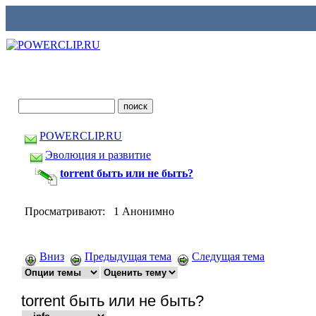
POWERCLIP.RU
Эволюция и развитие
torrent быть или не быть?
Просматривают: 1 Анонимно
Вниз
Предыдущая тема
Следущая тема
torrent быть или не быть?