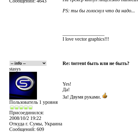
Сообщений:
4643
PS: ты бы голоснул что да надо...
_________________
I love vector graphics!!!
Re: torrent быть или не быть?
stasys
Yes!
Да!
За! Двумя руками.
Пользователь 1 уровня
Присоединился:
2008/10/2 19:22
Откуда
г. Сумы, Украина
Сообщений:
609