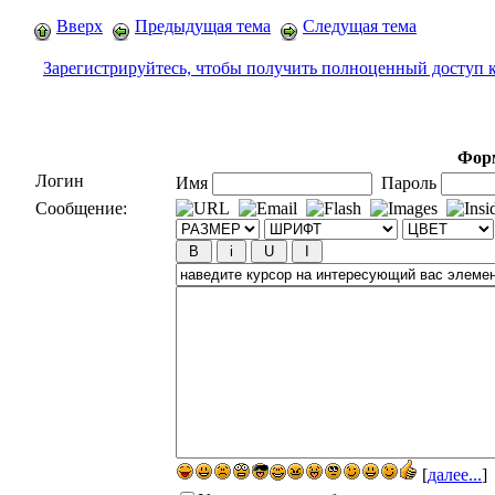
Вверх
Предыдущая тема
Следущая тема
Зарегистрируйтесь, чтобы получить полноценный доступ 
Форм
Логин
Имя
Пароль
Сообщение:
[
далее...
]