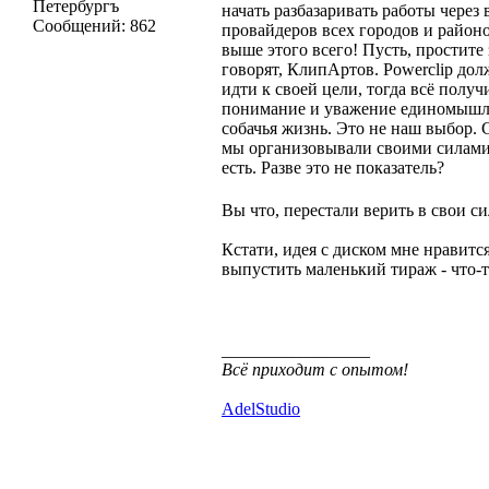
Петербургъ
начать разбазаривать работы чере
Сообщений:
862
провайдеров всех городов и районо
выше этого всего! Пусть, простите 
говорят, КлипАртов. Powerclip дол
идти к своей цели, тогда всё получ
понимание и уважение единомышленн
собачья жизнь. Это не наш выбор. 
мы организовывали своими силами,
есть. Разве это не показатель?
Вы что, перестали верить в свои с
Кстати, идея с диском мне нравит
выпустить маленький тираж - что-
_________________
Всё приходит с опытом!
AdelStudio