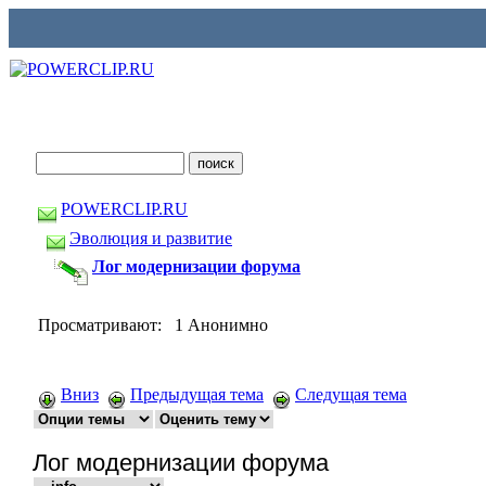
POWERCLIP.RU
Эволюция и развитие
Лог модернизации форума
Просматривают: 1 Анонимно
Вниз
Предыдущая тема
Следущая тема
Лог модернизации форума