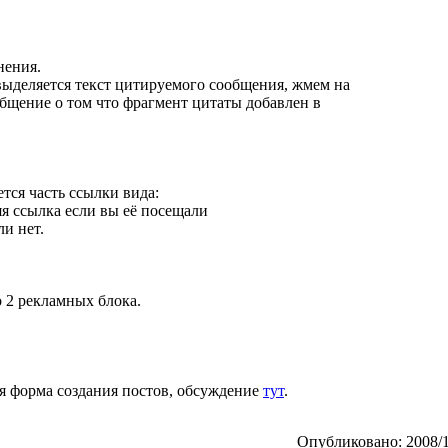
нения.
выделяется текст цитируемого сообщения, жмем на
общение о том что фрагмент цитаты добавлен в
тся часть ссылки вида:
я ссылка если вы её посещали
ли нет.
 2 рекламных блока.
ая форма создания постов, обсуждение
тут
.
Опубликовано: 2008/1