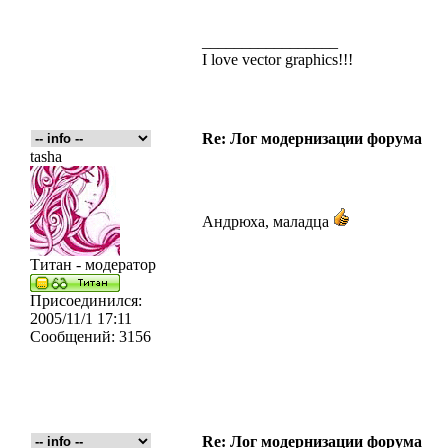
_________________
I love vector graphics!!!
Re: Лог модернизации форума
tasha
Андрюха, маладца
Титан - модератор
Присоединился:
2005/11/1 17:11
Сообщений:
3156
Re: Лог модернизации форума