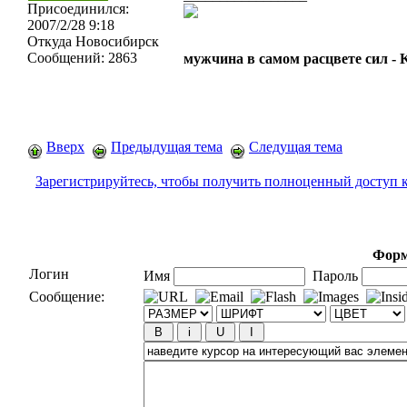
Присоединился:
2007/2/28 9:18
Откуда
Новосибирск
Сообщений:
2863
мужчина в самом расцвете сил -
Вверх
Предыдущая тема
Следущая тема
Зарегистрируйтесь, чтобы получить полноценный доступ 
Форм
Логин
Имя
Пароль
Сообщение: