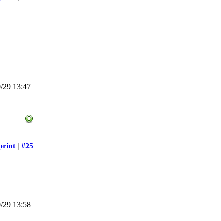
/29 13:47
print
|
#25
/29 13:58