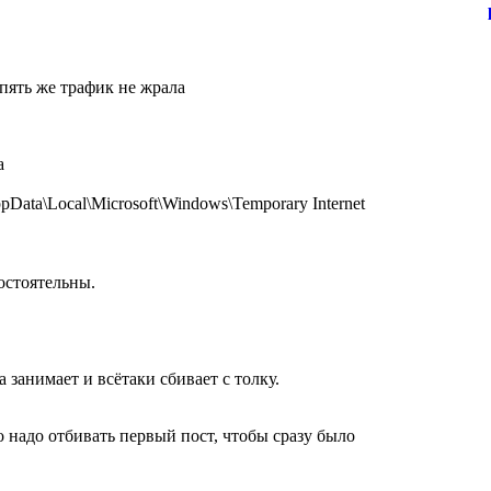
опять же трафик не жрала
а
ppData\Local\Microsoft\Windows\Temporary Internet
остоятельны.
а занимает и всётаки сбивает с толку.
 надо отбивать первый пост, чтобы сразу было