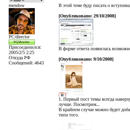
mendow
В этой теме буду писать о вступив
[Опубликовано: 29/10/2008]
PC/director
Присоединился:
В форме ответа появилась возможн
2005/2/5 2:25
Откуда
РФ
[Опубликовано: 9/10/2008]
Сообщений:
4643
1. Первый пост темы всегда наверху
лучше. Посмотрим...
В крайнем случае можно будет доб
типа того.