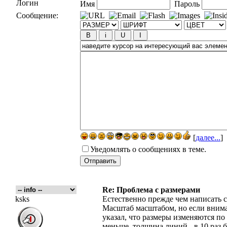
Логин
Имя
Пароль
Сообщение:
[
далее...
]
Уведомлять о сообщениях в теме.
Re: Проблема с размерами
ksks
Естественно прежде чем написать с
Масштаб масштабом, но если внима
указал, что размеры изменяются по
меньше, толщина линий - в 10 раз