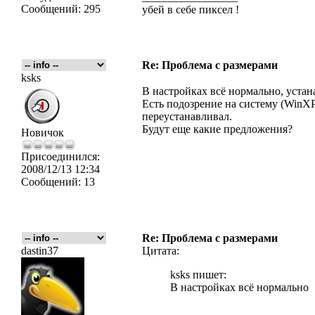
Сообщений:
295
убей в себе пиксел !
Re: Проблема с размерами
ksks
В настройках всё нормально, устан
Есть подозрение на систему (WinXP 
переустанавливал.
Будут еще какие предложения?
Новичок
Присоединился:
2008/12/13 12:34
Сообщений:
13
Re: Проблема с размерами
dastin37
Цитата:
ksks пишет:
В настройках всё нормально