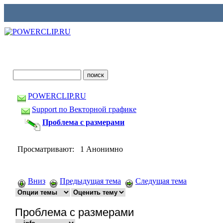
POWERCLIP.RU
Support по Векторной графике
Проблема с размерами
Просматривают: 1 Анонимно
Вниз
Предыдущая тема
Следущая тема
Проблема с размерами