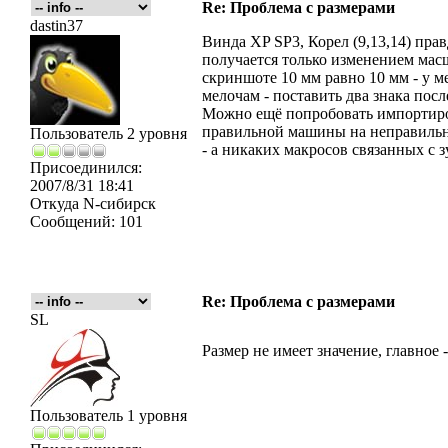
Re: Проблема с размерами
dastin37
Винда XP SP3, Корел (9,13,14) прав
получается только изменением мас
скриншоте 10 мм равно 10 мм - у м
мелочам - поставить два знака после
Можно ещё попробовать импортиров
правильной машины на неправиль
Пользователь 2 уровня
- а никаких макросов связанных с 
Присоединился:
2007/8/31 18:41
Откуда
N-сибирск
Сообщений:
101
Re: Проблема с размерами
SL
Размер не имеет значение, главное 
Пользователь 1 уровня