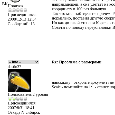
ВК
направляющей, а она улетает на ко
Новичок
координату в 100 раз большую.
Так что масштаб здесь не причем. Р
Присоединился:
нормально, поставил другую сборку
2008/12/13 12:34
Но как до такой степени Корел с си
Сообщений:
13
Советы по поводу переустановки 
Re: Проблема с размерами
dastin37
навскидку - откройте документ где 
Scale - поменяйте на 1:1 - станет н
Пользователь 2 уровня
Присоединился:
2007/8/31 18:41
Откуда
N-сибирск