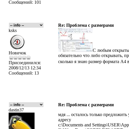
Сообщений:
101
Re: Проблема с размерами
ksks
С любым открытым
Новичок
обязательно что либо открывать, пр
сколько я знаю размер формата А4 
Присоединился:
2008/12/13 12:34
Сообщений:
13
Re: Проблема с размерами
dastin37
мдя ... осталось только предложит
адресу
c:\Documents and Settings\USER\App