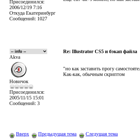
Присоединился:
2006/12/19 7:16
Откуда
Екатеринбург
Сообщений:
1027
Re: Illustrator CS5 и бэкап файла
Akva
"но как заставить прогу самостояте
Как-как, обычным скриптом
Новичок
Присоединился:
2005/11/15 15:01
Сообщений:
3
Вверх
Предыдущая тема
Следущая тема