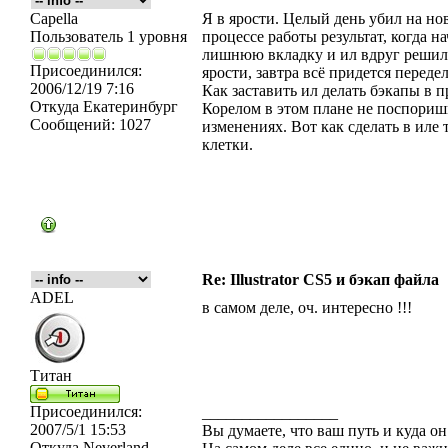
Capella
Я в ярости. Целый день убил на но
Пользователь 1 уровня
процессе работы результат, когда 
лишнюю вкладку и ил вдруг решил 
Присоединился:
ярости, завтра всё придется переде
2006/12/19 7:16
Как заставить ил делать бэкапы в п
Откуда
Екатеринбург
Корелом в этом плане не поспоришь
Сообщений:
1027
изменениях. Вот как сделать в иле
клетки.
Re: Illustrator CS5 и бэкап файла
ADEL
в самом деле, оч. интересно !!!
Титан
Присоединился:
_________________
2007/5/1 15:53
Вы думаете, что ваш путь и куда он
Откуда
Neverland