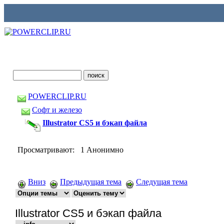
POWERCLIP.RU
Софт и железо
Illustrator CS5 и бэкап файла
Просматривают: 1 Анонимно
Вниз
Предыдущая тема
Следущая тема
Illustrator CS5 и бэкап файла