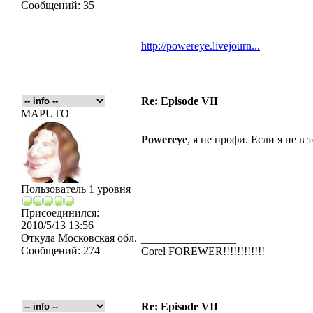
Сообщений:
35
_________________
http://powereye.livejourn...
Re: Episode VII
MAPUTO
Powereye
, я не профи. Если я не в 
Пользователь 1 уровня
Присоединился:
2010/5/13 13:56
Откуда
Московская обл.
_________________
Сообщений:
274
Corel FOREWER!!!!!!!!!!!!
Re: Episode VII