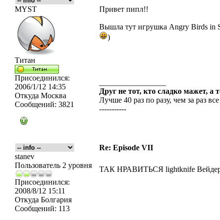
MYST
Привет пипл!!
Вышла тут игрушка Angry Birds in S
)
Титан
Присоединился:
_________________
2006/1/12 14:35
Друг не тот, кто сладко мажет, а 
Откуда
Москва
Лучше 40 раз по разу, чем за раз все
Сообщений:
3821
-----------
Re: Episode VII
stanev
Пользователь 2 уровня
ТАК НРАВИТЬСЯ lightknife Вейде
Присоединился:
2008/8/12 15:11
Откуда
Болгария
Сообщений:
113