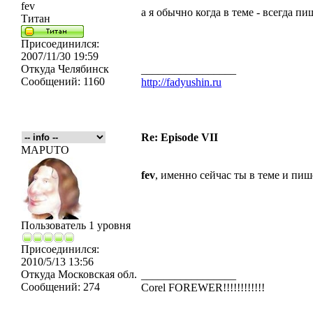
fev
а я обычно когда в теме - всегда п
Титан
Присоединился:
2007/11/30 19:59
Откуда
Челябинск
_________________
Сообщений:
1160
http://fadyushin.ru
Re: Episode VII
MAPUTO
fev
, именно сейчас ты в теме и пи
Пользователь 1 уровня
Присоединился:
2010/5/13 13:56
Откуда
Московская обл.
_________________
Сообщений:
274
Corel FOREWER!!!!!!!!!!!!