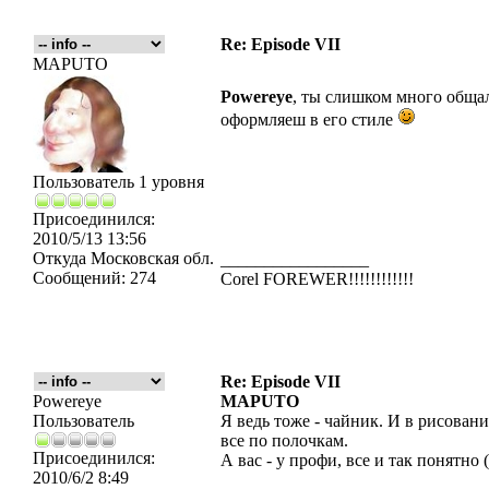
Re: Episode VII
MAPUTO
Powereye
, ты слишком много обща
оформляеш в его стиле
Пользователь 1 уровня
Присоединился:
2010/5/13 13:56
Откуда
Московская обл.
_________________
Сообщений:
274
Corel FOREWER!!!!!!!!!!!!
Re: Episode VII
Powereye
MAPUTO
Пользователь
Я ведь тоже - чайник. И в рисовани
все по полочкам.
Присоединился:
А вас - у профи, все и так понятно (
2010/6/2 8:49