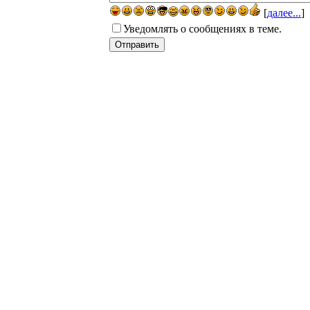
[
далее...
]
Уведомлять о сообщениях в теме.