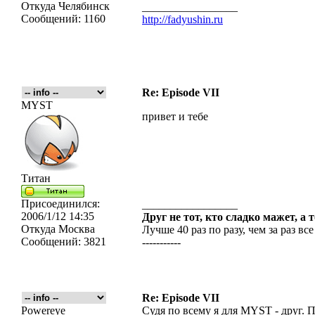
Откуда
Челябинск
_________________
Сообщений:
1160
http://fadyushin.ru
Re: Episode VII
MYST
привет и тебе
Титан
Присоединился:
_________________
2006/1/12 14:35
Друг не тот, кто сладко мажет, а 
Откуда
Москва
Лучше 40 раз по разу, чем за раз все
Сообщений:
3821
-----------
Re: Episode VII
Powereye
Судя по всему я для MYST - друг. П