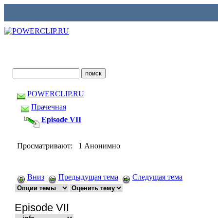
POWERCLIP.RU
Прачечная
Episode VII
Просматривают: 1 Анонимно
Вниз
Предыдущая тема
Следущая тема
Episode VII