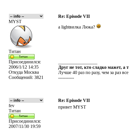
Re: Episode VII
MYST
а lightвилка Люка?
Титан
Присоединился:
_________________
2006/1/12 14:35
Друг не тот, кто сладко мажет, а 
Откуда
Москва
Лучше 40 раз по разу, чем за раз все
Сообщений:
3821
-----------
Re: Episode VII
fev
привет MYST
Титан
Присоединился:
2007/11/30 19:59