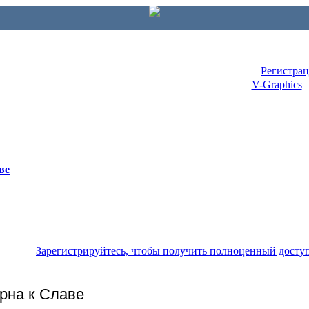
Регистра
V-Graphics
ве
Зарегистрируйтесь, чтобы получить полноценный досту
урна к Славе