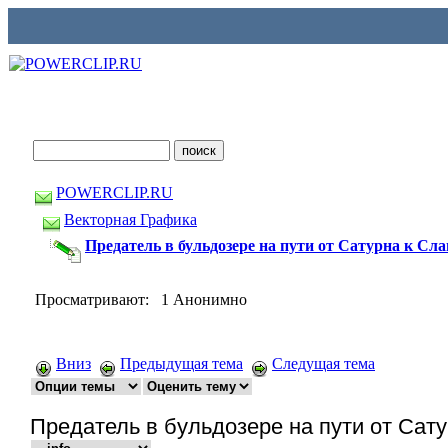
POWERCLIP.RU
Векторная Графика
Предатель в бульдозере на пути от Сатурна к Сла
Просматривают: 1 Анонимно
Вниз
Предыдущая тема
Следущая тема
Предатель в бульдозере на пути от Сат