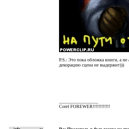
P.S.: Это пока обложка книги, а н
декорацию сцена не выдержит)))
_________________
Corel FOREWER!!!!!!!!!!!!