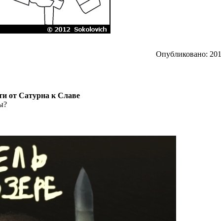
Опубликовано: 2012
ути от Сатурна к Славе
ы?