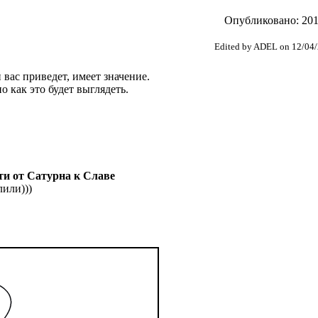
Опубликовано: 2012
Edited by ADEL on 12/04
 вас приведет, имеет значение.
о как это будет выглядеть.
ути от Сатурна к Славе
лили)))