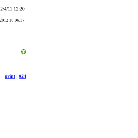
/4/11 12:20
/2012 18:06:37
print
|
#24