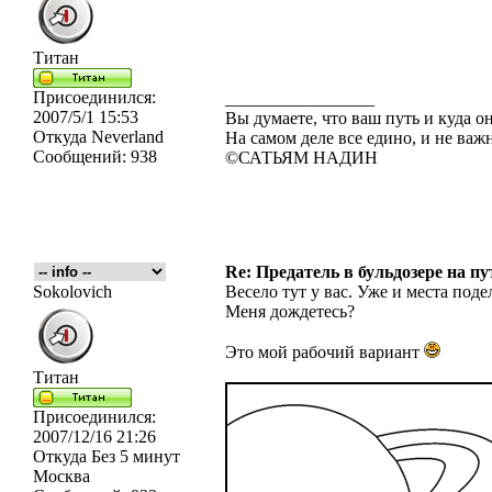
Титан
Присоединился:
_________________
2007/5/1 15:53
Вы думаете, что ваш путь и куда он
Откуда
Neverland
На самом деле все едино, и не важн
Сообщений:
938
©САТЬЯМ НАДИН
Re: Предатель в бульдозере на п
Sokolovich
Весело тут у вас. Уже и места поде
Меня дождетесь?
Это мой рабочий вариант
Титан
Присоединился:
2007/12/16 21:26
Откуда
Без 5 минут
Москва