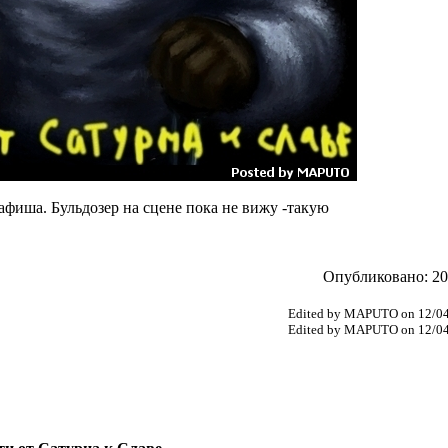
е афиша. Бульдозер на сцене пока не вижу -такую
Опубликовано: 201
Edited by MAPUTO on 12/04
Edited by MAPUTO on 12/04