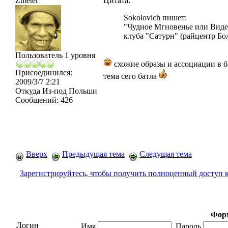
Zmeter
Цитата:
Sokolovich пишет:
"Чудное Мгновенье или Виден
клуба "Сатурн" (райцентр Бо
Пользователь 1 уровня
схожие образы и ассоциации в ба
Присоединился:
тема сего батла
2009/3/7 2:21
Откуда
Из-под Польши
Сообщений:
426
Вверх
Предыдущая тема
Следущая тема
Зарегистрируйтесь, чтобы получить полноценный доступ 
Форм
Логин
Имя
Пароль