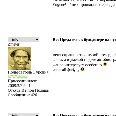
EugeneЧайник проявил интерес, да 
Re: Предатель в бульдозере на пу
Zmeter
меня спрашивать - глухой номер, 
слога, а в умелой подаче автобио
жанре интересует особенно
излагай фабулу
Пользователь 1 уровня
Присоединился:
2009/3/7 2:21
Откуда
Из-под Польши
Сообщений:
426
Re: Предатель в бульдозере на пу