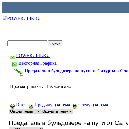
POWERCLIP.RU
Векторная Графика
Предатель в бульдозере на пути от Сатурна к Сла
Просматривают: 1 Анонимно
Вниз
Предыдущая тема
Следущая тема
Предатель в бульдозере на пути от Сат