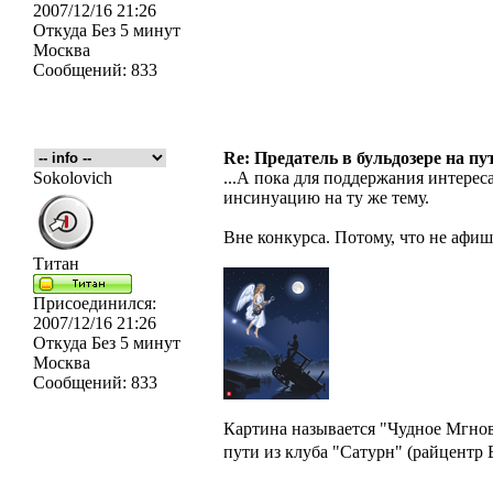
2007/12/16 21:26
Откуда
Без 5 минут
Москва
Сообщений:
833
Re: Предатель в бульдозере на пу
Sokolovich
...А пока для поддержания интерес
инсинуацию на ту же тему.
Вне конкурса. Потому, что не афиша
Титан
Присоединился:
2007/12/16 21:26
Откуда
Без 5 минут
Москва
Сообщений:
833
Картина называется "Чудное Мгнов
пути из клуба "Сатурн" (райцентр