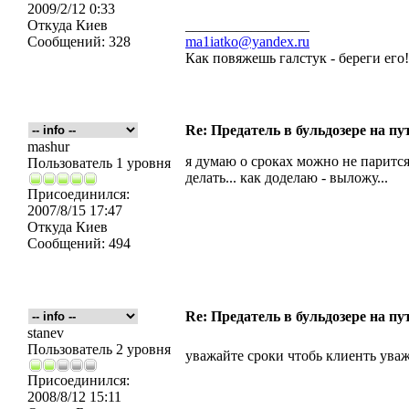
2009/2/12 0:33
Откуда
Киев
_________________
Сообщений:
328
ma1iatko@yandex.ru
Как повяжешь галстук - береги его
Re: Предатель в бульдозере на пу
mashur
я думаю о сроках можно не парится.
Пользователь 1 уровня
делать... как доделаю - выложу...
Присоединился:
2007/8/15 17:47
Откуда
Киев
Сообщений:
494
Re: Предатель в бульдозере на пу
stanev
Пользователь 2 уровня
уважайте сроки чтобь клиенть уваж
Присоединился:
2008/8/12 15:11