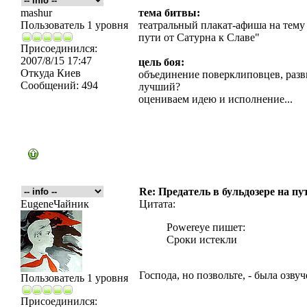
mashur
тема битвы:
Пользователь 1 уровня
театральный плакат-афиша на тему 
пути от Сатурна к Славе"
Присоединился:
2007/8/15 17:47
цель боя:
Откуда
Киев
объединение поверклиповцев, разви
Сообщений:
494
лучший?
оцениваем идею и исполнение...
Re: Предатель в бульдозере на пу
EugeneЧайник
Цитата:
Powereye пишет:
Сроки истекли
Господа, но позвольте, - была озвуч
Пользователь 1 уровня
Присоединился: