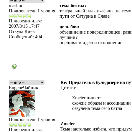
mashur
тема битвы:
Пользователь 1 уровня
театральный плакат-афиша на тему 
пути от Сатурна к Славе"
Присоединился:
2007/8/15 17:47
цель боя:
Откуда
Киев
объединение поверклиповцев, разви
Сообщений:
494
лучший?
оцениваем идею и исполнение...
Re: Предатель в бульдозере на п
EugeneЧайник
Цитата:
Zmeter пишет:
схожие образы и ассоциации 
озвучена тема сего батла
Пользователь 1 уровня
Zmeter
Тема настолько избита, что придум
Присоединился: