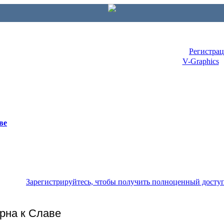
Регистра
V-Graphics
ве
Зарегистрируйтесь, чтобы получить полноценный досту
урна к Славе