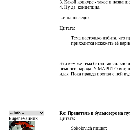
3. Какой конкурс - такое и название
4. Ну да, концепция.
...и напоследок
Цитата:
Тема настолько избита, что п
приходится искажать её вари
Это кем же тема батла так сильно
немного народа. У MAPUTO вот, н
идея. Пока правда пропал с ней куда
Re: Предатель в бульдозере на п
EugeneЧайник
Цитата:
Sokolovich пишет: