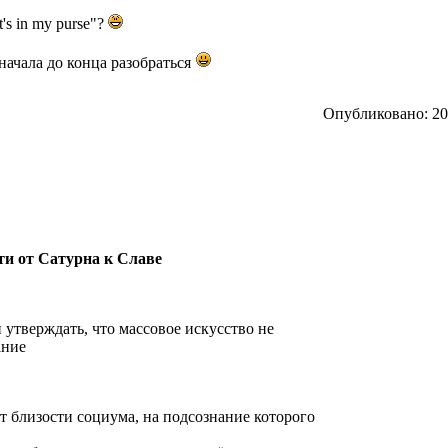
's in my purse"?
 начала до конца разобраться
Опубликовано: 201
ути от Сатурна к Славе
утверждать, что массовое искусство не
ание
кт близости социума, на подсознание которого