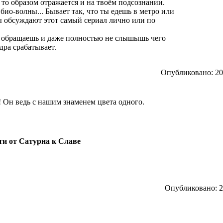
м то образом отражается и на твоём подсознании.
 био-волны... Бывает так, что ты едешь в метро или
бы обсуждают этот самый сериал лично или по
е обращаешь и даже полностью не слышышь чего
дра срабатывает.
Опубликовано: 201
! Он ведь с нашим знаменем цвета одного.
ути от Сатурна к Славе
Опубликовано: 20