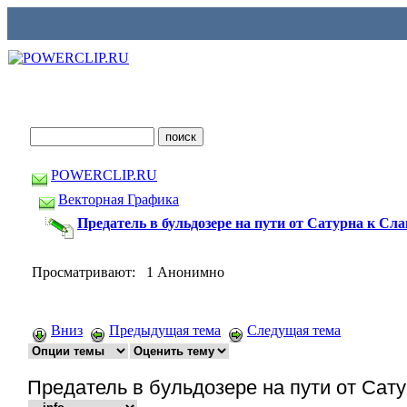
POWERCLIP.RU
Векторная Графика
Предатель в бульдозере на пути от Сатурна к Сла
Просматривают: 1 Анонимно
Вниз
Предыдущая тема
Следущая тема
Предатель в бульдозере на пути от Сат