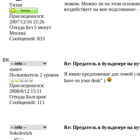
знаком. Можно ли на этом основан
Титан
воздействует на мое подсознание - 
Присоединился:
2007/12/16 21:26
Откуда
Без 5 минут
Москва
Сообщений:
833
ВК
Re: Предатель в бульдозере на п
stanev
Я имею предложение дле темой след
Пользователь 2 уровня
have on your desk" )
Присоединился:
2008/8/12 15:11
Откуда
Болгария
Сообщений:
113
Re: Предатель в бульдозере на п
Sokolovich