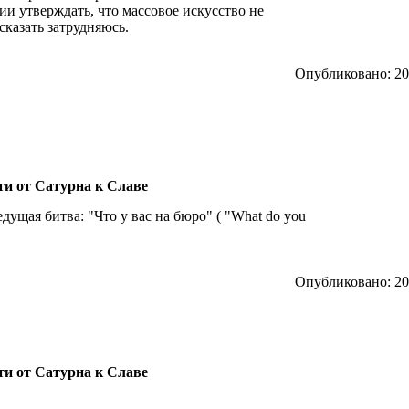
ии утверждать, что массовое искусство не
сказать затрудняюсь.
Опубликовано: 201
ути от Сатурна к Славе
ущая битва: "Что у вас на бюро" ( "What do you
Опубликовано: 201
ути от Сатурна к Славе