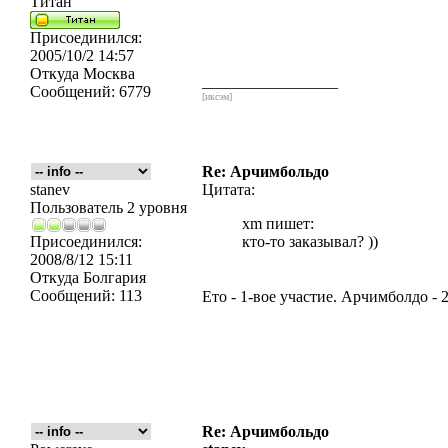
Титан
Присоединился:
2005/10/2 14:57
Откуда
Москва
_________________
Сообщений:
6779
[икс́эм]
Re: Арчимбольдо
stanev
Цитата:
Пользователь 2 уровня
xm пишет:
Присоединился:
кто-то заказывал? ))
2008/8/12 15:11
Откуда
Болгария
Сообщений:
113
Ето - 1-вое участие. Арчимболдо - 
Re: Арчимбольдо