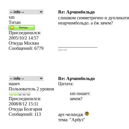
Re: Арчимбольдо
xm
слишком симметрично и дупликатич
Титан
неарчимбольдо. а ёж зачем?
Присоединился:
2005/10/2 14:57
Откуда
Москва
_________________
Сообщений:
6779
[икс́эм]
Re: Арчимбольдо
stanev
Цитата:
Пользователь 2 уровня
xm пишет:
Присоединился:
зачем?
2008/8/12 15:11
Откуда
Болгария
Сообщений:
113
арт-челиндж
тема: "Арбуз"