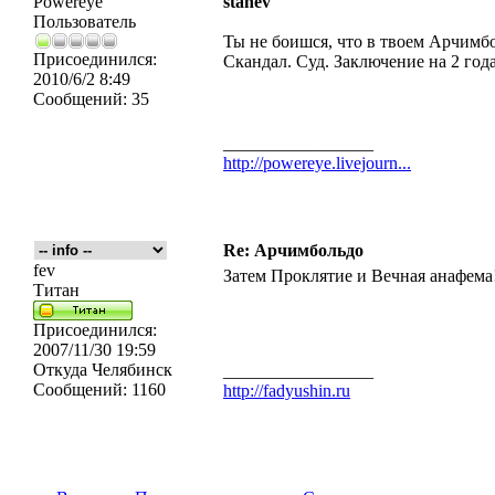
Powereye
stanev
Пользователь
Ты не боишся, что в твоем Арчимб
Присоединился:
Скандал. Суд. Заключение на 2 год
2010/6/2 8:49
Сообщений:
35
_________________
http://powereye.livejourn...
Re: Арчимбольдо
fev
Затем Проклятие и Вечная анафема
Титан
Присоединился:
2007/11/30 19:59
Откуда
Челябинск
_________________
Сообщений:
1160
http://fadyushin.ru