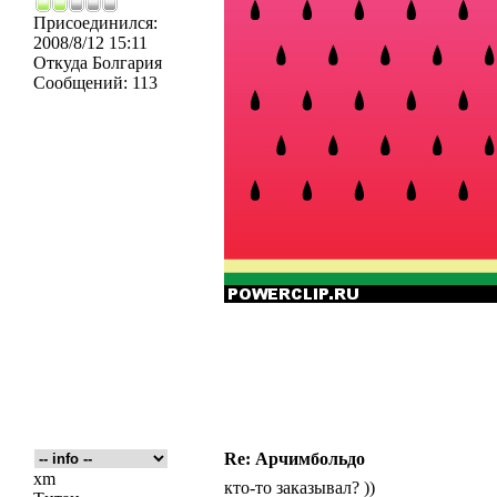
Присоединился:
2008/8/12 15:11
Откуда
Болгария
Сообщений:
113
Re: Арчимбольдо
xm
кто-то заказывал? ))