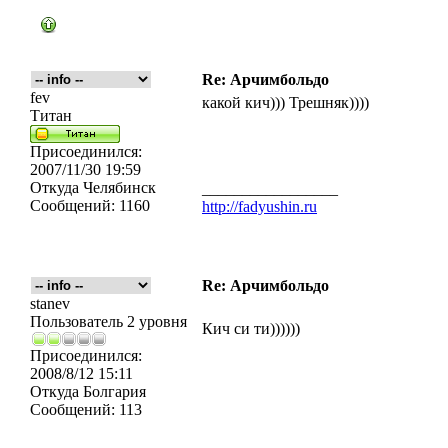
Re: Арчимбольдо
fev
какой кич))) Трешняк))))
Титан
Присоединился:
2007/11/30 19:59
Откуда
Челябинск
_________________
Сообщений:
1160
http://fadyushin.ru
Re: Арчимбольдо
stanev
Пользователь 2 уровня
Кич си ти))))))
Присоединился:
2008/8/12 15:11
Откуда
Болгария
Сообщений:
113