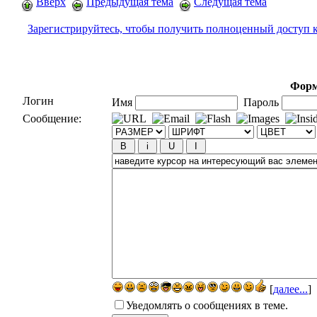
Вверх
Предыдущая тема
Следущая тема
Зарегистрируйтесь, чтобы получить полноценный доступ 
Форм
Логин
Имя
Пароль
Сообщение:
[
далее...
]
Уведомлять о сообщениях в теме.