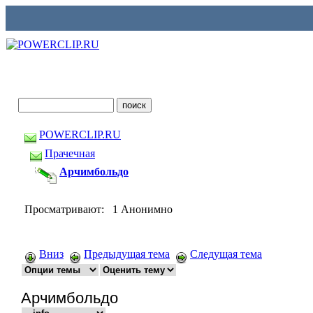
POWERCLIP.RU
Прачечная
Арчимбольдо
Просматривают: 1 Анонимно
Вниз
Предыдущая тема
Следущая тема
Арчимбольдо