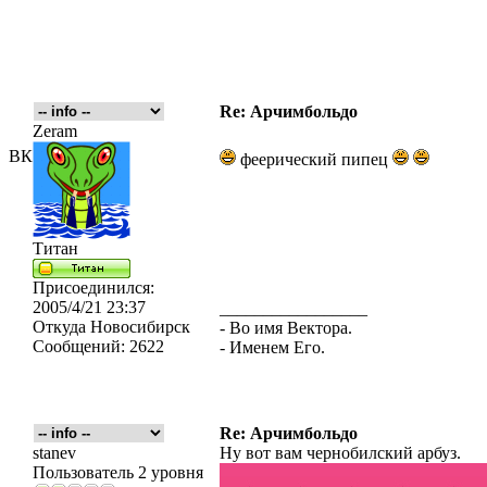
Re: Арчимбольдо
Zeram
ВК
феерический пипец
Титан
Присоединился:
2005/4/21 23:37
_________________
Откуда
Новосибирск
- Во имя Вектора.
Сообщений:
2622
- Именем Его.
Re: Арчимбольдо
stanev
Ну вот вам чернобилский арбуз.
Пользователь 2 уровня