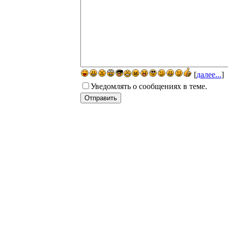
[
далее...
]
Уведомлять о сообщениях в теме.