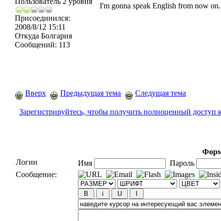
Пользователь 2 уровня
I'm gonna speak English from now on
Присоединился:
2008/8/12 15:11
Откуда
Болгария
Сообщений:
113
Вверх
Предыдущая тема
Следущая тема
Зарегистрируйтесь, чтобы получить полноценный доступ 
Форм
Логин
Имя
Пароль
Сообщение: