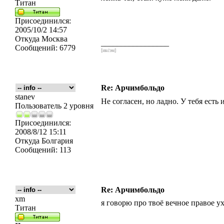
Титан
Присоединился:
2005/10/2 14:57
Откуда
Москва
_________________
Сообщений:
6779
[икс́эм]
Re: Арчимбольдо
stanev
Не согласен, но ладно. У тебя есть
Пользователь 2 уровня
Присоединился:
2008/8/12 15:11
Откуда
Болгария
Сообщений:
113
Re: Арчимбольдо
xm
я говорю про твоё вечное правое у
Титан