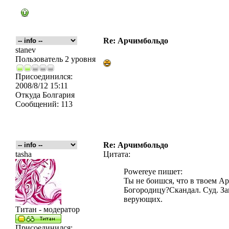
Re: Арчимбольдо
stanev
Пользователь 2 уровня
Присоединился:
2008/8/12 15:11
Откуда
Болгария
Сообщений:
113
Re: Арчимбольдо
tasha
Цитата:
Powereye пишет:
Ты не боишся, что в твоем А
Богородицу?Скандал. Суд. За
верующих.
Титан - модератор
Присоединился: