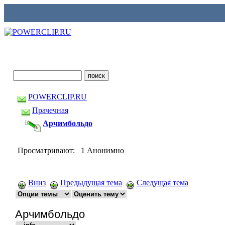
POWERCLIP.RU
Прачечная
Арчимбольдо
Просматривают: 1 Анонимно
Вниз
Предыдущая тема
Следущая тема
Арчимбольдо