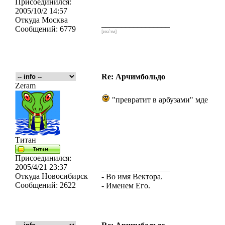
Присоединился:
2005/10/2 14:57
Откуда
Москва
_________________
Сообщений:
6779
[икс́эм]
Re: Арчимбольдо
Zeram
"превратит в арбузами" мде
Титан
Присоединился:
2005/4/21 23:37
_________________
Откуда
Новосибирск
- Во имя Вектора.
Сообщений:
2622
- Именем Его.