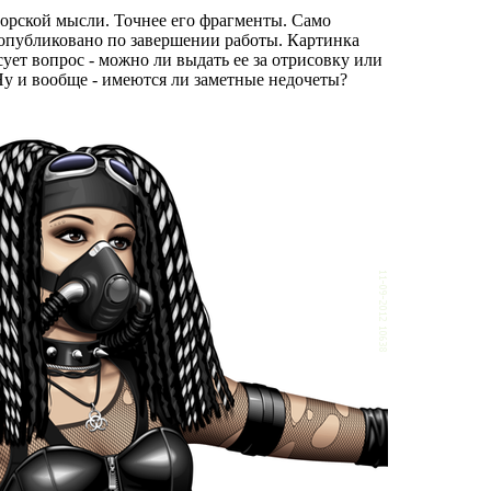
орской мысли. Точнее его фрагменты. Само
 опубликовано по завершении работы. Картинка
сует вопрос - можно ли выдать ее за отрисовку или
Ну и вообще - имеются ли заметные недочеты?