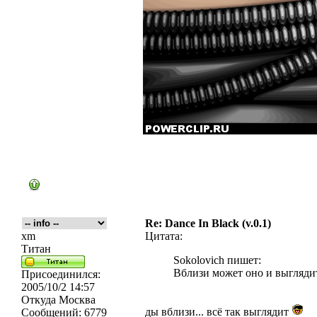
Re: Dance In Black (v.0.1)
xm
Цитата:
Титан
Sokolovich пишет:
Вблизи может оно и выгляди
Присоединился:
2005/10/2 14:57
Откуда
Москва
ды вблизи... всё так выглядит
Сообщений:
6779