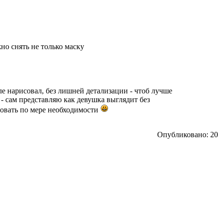
но снять не только маску
ле нарисовал, без лишней детализации - чтоб лучше
- сам представляю как девушка выглядит без
совать по мере необходимости
Опубликовано: 201