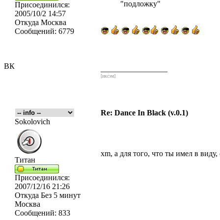
"подложку"
Присоединился:
2005/10/2 14:57
Откуда
Москва
Сообщений:
6779
ВК
_________________
[икс́эм]
Re: Dance In Black (v.0.1)
Sokolovich
xm, а для того, что ты имел в виду
Титан
Присоединился:
2007/12/16 21:26
Откуда
Без 5 минут
Москва
Сообщений:
833