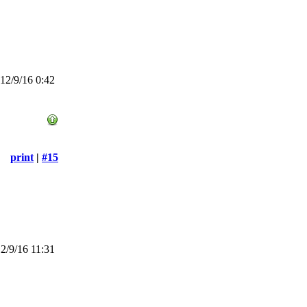
2/9/16 0:42
print
|
#15
/9/16 11:31