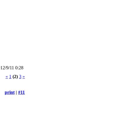
2/9/11 0:28
«
1
(2)
3
»
print
|
#11