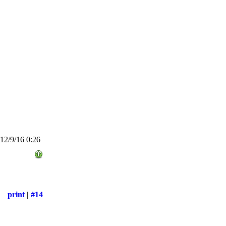
2/9/16 0:26
print
|
#14