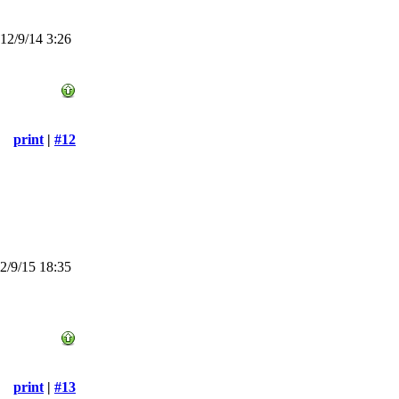
2/9/14 3:26
print
|
#12
/9/15 18:35
print
|
#13