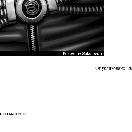
Опубликовано: 201
т схематично