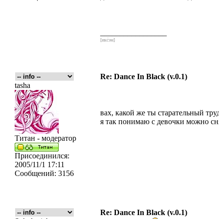
_________________
[икс́эм]
Re: Dance In Black (v.0.1)
tasha
вах, какой же ты старательный тр
я так понимаю с девочки можно сн
Титан - модератор
Присоединился:
2005/11/1 17:11
Сообщений:
3156
Re: Dance In Black (v.0.1)