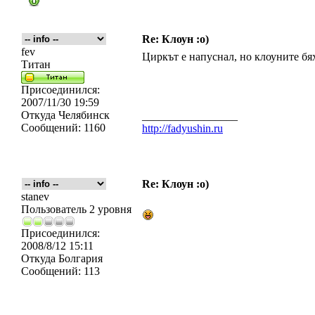
Re: Клоун :о)
fev
Циркът е напуснал, но клоуните б
Титан
Присоединился:
2007/11/30 19:59
Откуда
Челябинск
_________________
Сообщений:
1160
http://fadyushin.ru
Re: Клоун :о)
stanev
Пользователь 2 уровня
Присоединился:
2008/8/12 15:11
Откуда
Болгария
Сообщений:
113