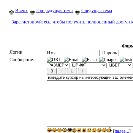
Вверх
Предыдущая тема
Следущая тема
Зарегистрируйтесь, чтобы получить полноценный доступ 
Форм
Логин
Имя
Пароль
Сообщение:
[
далее...
]