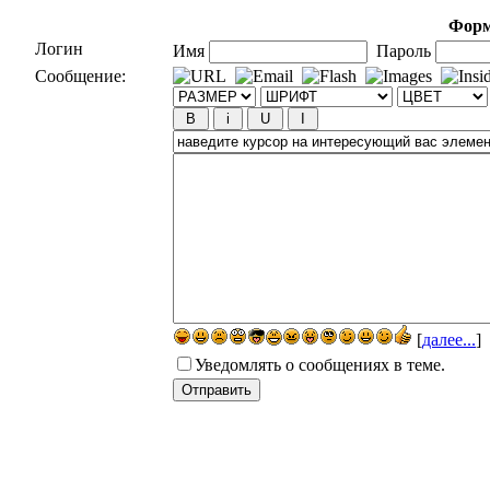
Форм
Логин
Имя
Пароль
Сообщение:
[
далее...
]
Уведомлять о сообщениях в теме.