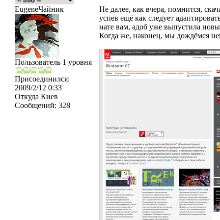
EugeneЧайник
Не далее, как вчера, помнится, ска
успев ещё как следует адаптировать
нате вам, адоб уже выпустила новы
Когда же, наконец, мы дождёмся не
Пользователь 1 уровня
Присоединился:
2009/2/12 0:33
Откуда
Киев
Сообщений:
328