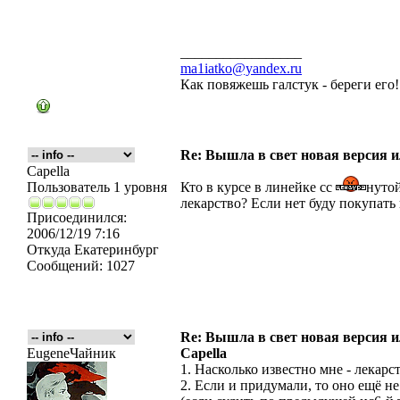
_________________
ma1iatko@yandex.ru
Как повяжешь галстук - береги его
Re: Вышла в свет новая версия ил
Capella
Пользователь 1 уровня
Кто в курсе в линейке сс
нуто
лекарство? Если нет буду покупать
Присоединился:
2006/12/19 7:16
Откуда
Екатеринбург
Сообщений:
1027
Re: Вышла в свет новая версия ил
EugeneЧайник
Capella
1. Насколько известно мне - лекарс
2. Если и придумали, то оно ещё не