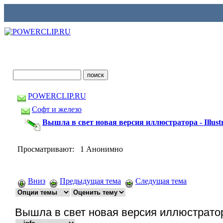
POWERCLIP.RU
Софт и железо
Вышла в свет новая версия иллюстратора - Illust
Просматривают: 1 Анонимно
Вниз
Предыдущая тема
Следущая тема
Вышла в свет новая версия иллюстратора 