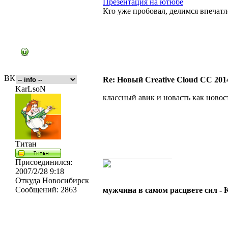
Презентация на ютюбе
Кто уже пробовал, делимся впечат
ВК
Re: Новый Creative Cloud CC 201
KarLsoN
классный авик и новасть как ново
Титан
_________________
Присоединился:
2007/2/28 9:18
Откуда
Новосибирск
Сообщений:
2863
мужчина в самом расцвете сил -