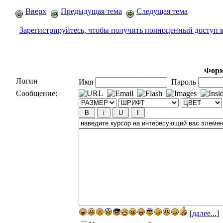
Вверх
Предыдущая тема
Следущая тема
Зарегистрируйтесь, чтобы получить полноценный доступ 
Форм
Логин
Имя
Пароль
Сообщение:
[
далее...
]