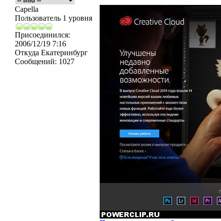
Capella
Пользователь 1 уровня
Присоединился:
2006/12/19 7:16
Откуда
Екатеринбург
Сообщений:
1027