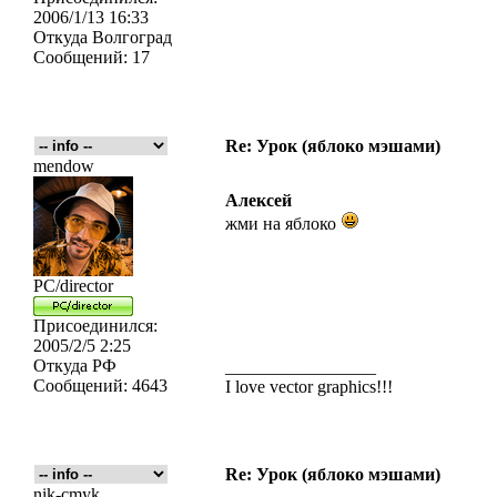
2006/1/13 16:33
Откуда
Волгоград
Сообщений:
17
Re: Урок (яблоко мэшами)
mendow
Алексей
жми на яблоко
PC/director
Присоединился:
2005/2/5 2:25
Откуда
РФ
_________________
Сообщений:
4643
I love vector graphics!!!
Re: Урок (яблоко мэшами)
nik-cmyk