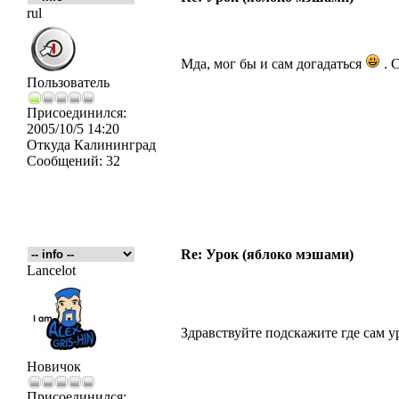
rul
Мда, мог бы и сам догадаться
. С
Пользователь
Присоединился:
2005/10/5 14:20
Откуда
Калининград
Сообщений:
32
Re: Урок (яблоко мэшами)
Lancelot
Здравствуйте подскажите где сам ур
Новичок
Присоединился: