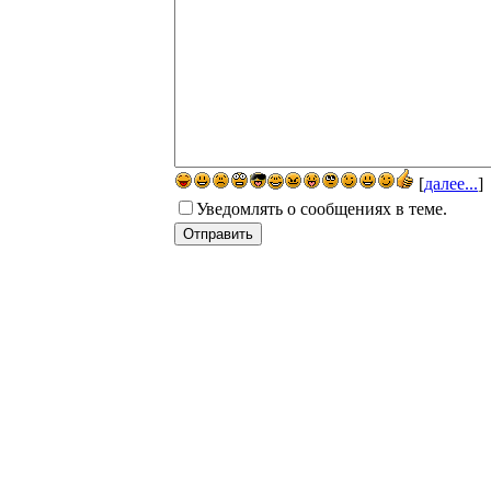
[
далее...
]
Уведомлять о сообщениях в теме.