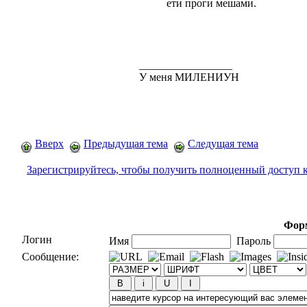
ети проги мешами.
_________________
У меня МИЛЕНИУН
Вверх
Предыдущая тема
Следущая тема
Зарегистрируйтесь, чтобы получить полноценный доступ 
Форм
Логин
Имя
Пароль
Сообщение: