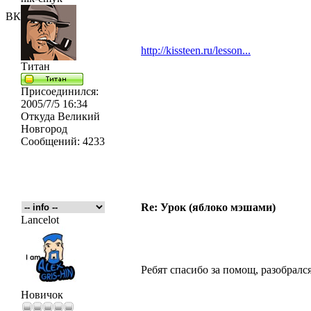
ВК
http://kissteen.ru/lesson...
Титан
Присоединился:
2005/7/5 16:34
Откуда
Великий
Новгород
Сообщений:
4233
Re: Урок (яблоко мэшами)
Lancelot
Ребят спасибо за помощ, разобралс
Новичок