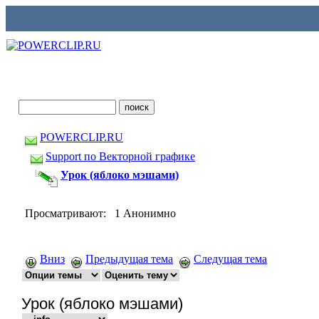
POWERCLIP.RU
Support по Векторной графике
Урок (яблоко мэшами)
Просматривают: 1 Анонимно
Вниз
Предыдущая тема
Следущая тема
Урок (яблоко мэшами)