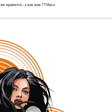
же нравится - а как вам ???disco