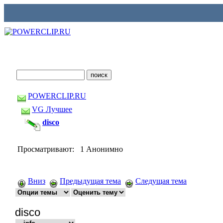
POWERCLIP.RU
VG Лучшее
disco
Просматривают: 1 Анонимно
Вниз
Предыдущая тема
Следущая тема
disco