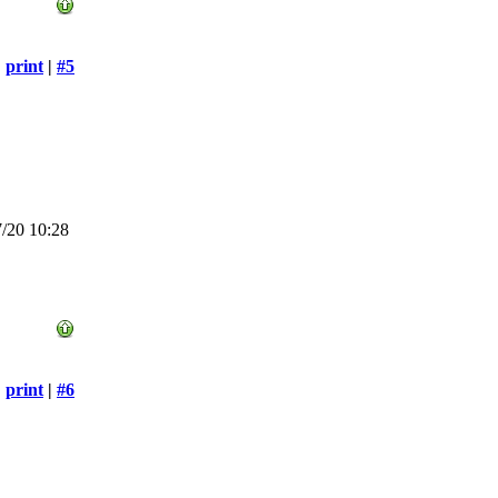
print
|
#5
/20 10:28
print
|
#6