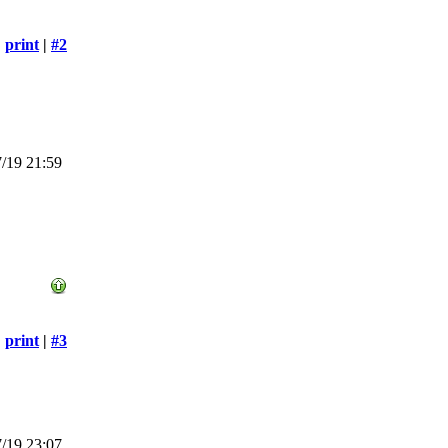
print
|
#2
/19 21:59
print
|
#3
/19 23:07