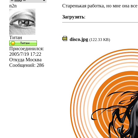
n2n
Старенькая работка, но мне она все 
Загрузить
:
Титан
disco.jpg
(122.33 KB)
Присоединился:
2005/7/19 17:22
Откуда
Москва
Сообщений:
286