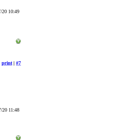
/20 10:49
print
|
#7
/20 11:48