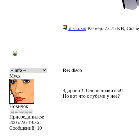
disco.zip
Размер: 73.75 KB; Скаче
Re: disco
Муся
Здорово!!! Очень нравится!!
Но вот что с губами у нее?
Новичок
Присоединился:
2005/2/6 19:36
Сообщений:
10