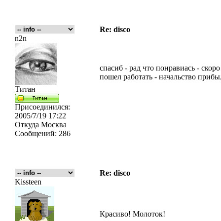
Re: disco
n2n
спасиб - рад что понравиась - скор
пошел работать - начальство прибыл
Титан
Присоединился:
2005/7/19 17:22
Откуда
Москва
Сообщений:
286
Re: disco
Kissteen
Красиво! Молоток!