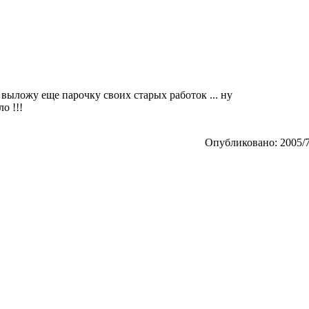
о выложу еще парочку своих старых работок ... ну
о !!!
Опубликовано: 2005/7