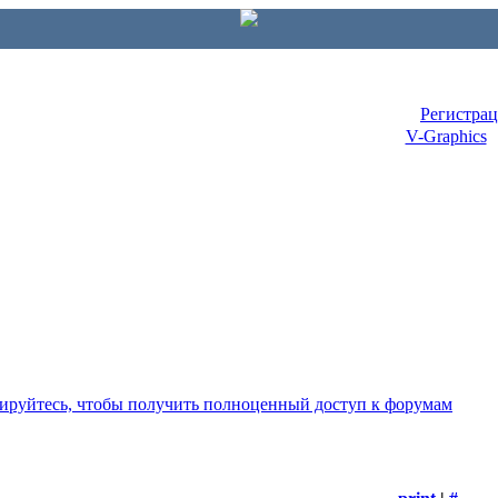
Регистра
V-Graphics
рируйтесь, чтобы получить полноценный доступ к форумам