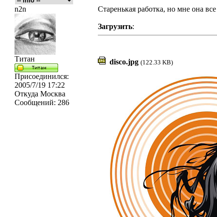
n2n
Старенькая работка, но мне она все 
Загрузить
:
Титан
disco.jpg
(122.33 KB)
Присоединился:
2005/7/19 17:22
Откуда
Москва
Сообщений:
286