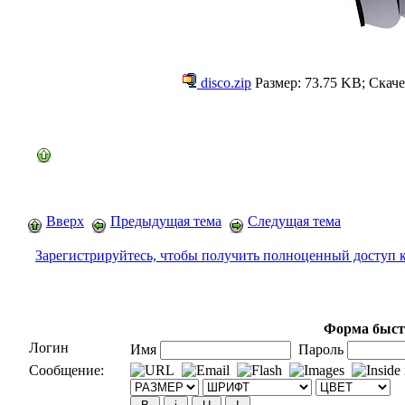
disco.zip
Размер: 73.75 KB; Скаче
Вверх
Предыдущая тема
Следущая тема
Зарегистрируйтесь, чтобы получить полноценный доступ 
Форма быст
Логин
Имя
Пароль
Сообщение: