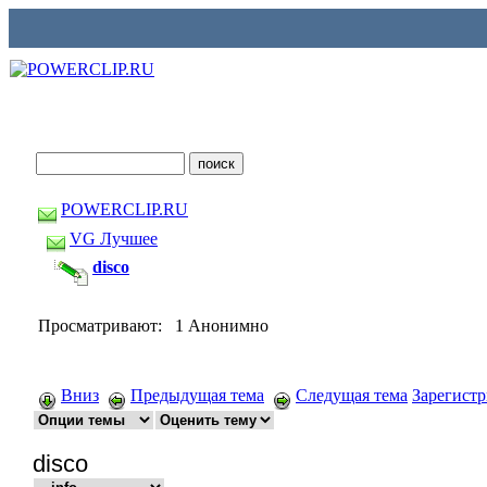
POWERCLIP.RU
VG Лучшее
disco
Просматривают: 1 Анонимно
Вниз
Предыдущая тема
Следущая тема
Зарегист
disco