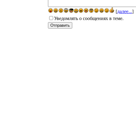
[
далее...
]
Уведомлять о сообщениях в теме.