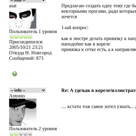
asat
Предлагаю создать одну тему где б
векторными прогами, ради которых
хочется
1-ый вопрос:
Пользователь 1 уровня
как в люстре делать привязку к нап
Присоединился:
наподобие как в кореле
2005/10/21 23:21
привязка к сетке есть, а к направл
Откуда
Н. Новгород
Сообщений:
873
Re: А где/как в кореле/иллюстрат
Antonio
.... кстати тож самое хотел узнать..
Пользователь 2 уровня