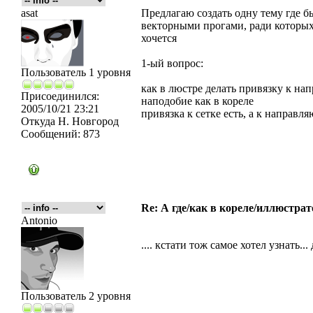
asat
Предлагаю создать одну тему где б
векторными прогами, ради которых
хочется
1-ый вопрос:
Пользователь 1 уровня
как в люстре делать привязку к нап
Присоединился:
наподобие как в кореле
2005/10/21 23:21
привязка к сетке есть, а к направл
Откуда
Н. Новгород
Сообщений:
873
Re: А где/как в кореле/иллюстрат
Antonio
.... кстати тож самое хотел узнать..
Пользователь 2 уровня