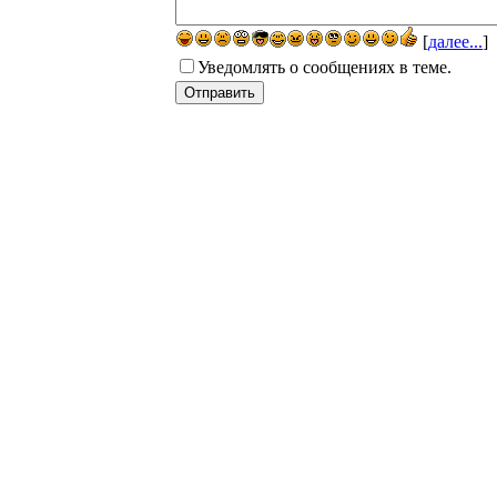
[
далее...
]
Уведомлять о сообщениях в теме.