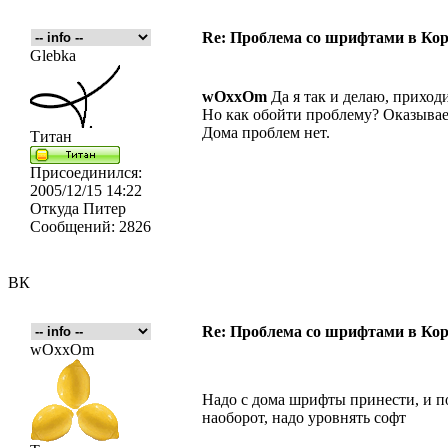
Re: Проблема со шрифтами в Кор
Glebka
wOxxOm
Да я так и делаю, приход
Но как обойти проблему? Оказывает
Дома проблем нет.
Титан
Присоединился:
2005/12/15 14:22
Откуда
Питер
Сообщений:
2826
ВК
Re: Проблема со шрифтами в Кор
wOxxOm
Надо с дома шрифты принести, и по
наоборот, надо уровнять софт