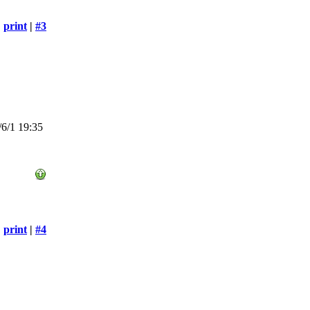
print
|
#3
6/1 19:35
print
|
#4