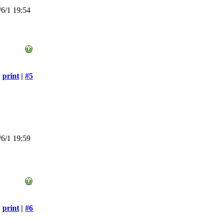
6/1 19:54
print
|
#5
6/1 19:59
print
|
#6