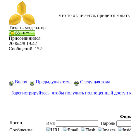
что-то отличается, придется копать
Титан - модератор
Присоединился:
2006/4/8 19:42
Сообщений:
152
Вверх
Предыдущая тема
Следущая тема
Зарегистрируйтесь, чтобы получить полноценный доступ 
Форм
Логин
Имя
Пароль
Сообщение: