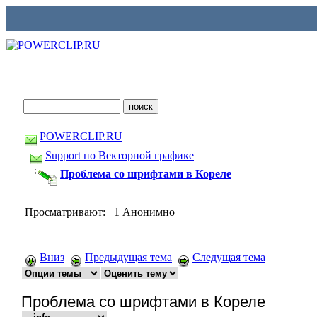
POWERCLIP.RU
Support по Векторной графике
Проблема со шрифтами в Кореле
Просматривают: 1 Анонимно
Вниз
Предыдущая тема
Следущая тема
Проблема со шрифтами в Кореле