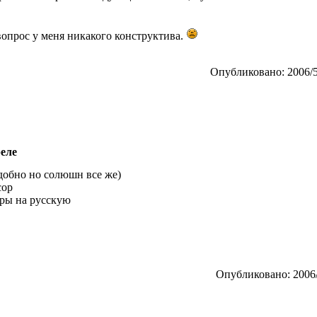
вопрос у меня никакого конструктива.
Опубликовано: 2006/5
еле
добно но солюшн все же)
сор
уры на русскую
Опубликовано: 2006/