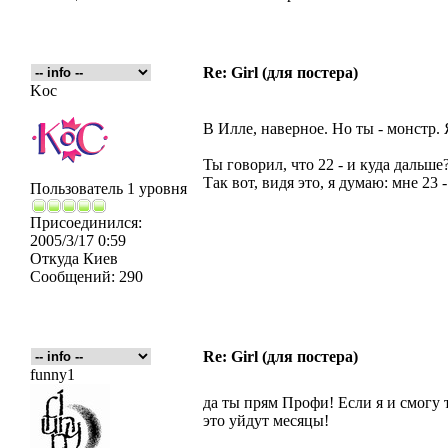
Re: Girl (для постера)
Koc
В Илле, наверное. Но ты - монстр. 
Ты говорил, что 22 - и куда дальше
Так вот, видя это, я думаю: мне 23 
Пользователь 1 уровня
Присоединился:
2005/3/17 0:59
Откуда
Киев
Сообщений:
290
Re: Girl (для постера)
funny1
да ты прям Профи! Если я и смогу т
это уйдут месяцы!