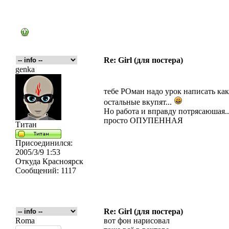
Re: Girl (для постера)
genka
тебе РОман надо урок написать как 
остальные вкупят...
Но работа и вправду потрясаюшая..
просто ОПУПЕННАЯ
Титан
Присоединился:
2005/3/9 1:53
Откуда
Красноярск
Сообщений:
1117
Re: Girl (для постера)
Roma
вот фон нарисовал