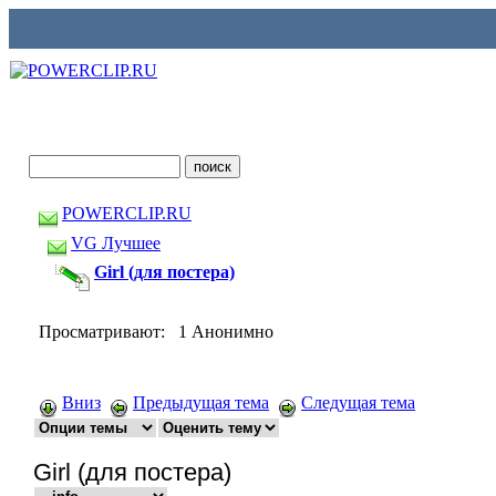
POWERCLIP.RU
VG Лучшее
Girl (для постера)
Просматривают: 1 Анонимно
Вниз
Предыдущая тема
Следущая тема
Girl (для постера)