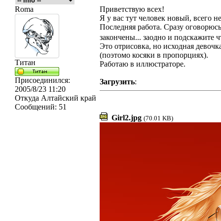
Roma
Приветствую всех!
Я у вас тут человек новый, всего не 
Последняя работа. Сразу оговорюсь 
закончены... заодно и подскажите ч
Это отрисовка, но исходная девочк
(поэтомо косяки в пропорциях).
Титан
Работаю в иллюстраторе.
Присоединился:
Загрузить
:
2005/8/23 11:20
Откуда
Алтайский край
Сообщений:
51
Girl2.jpg
(70.01 KB)