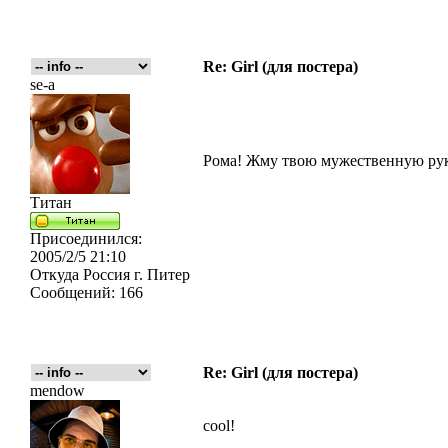
Re: Girl (для постера)
se-a
Рома! Жму твою мужественную руку
Титан
Присоединился:
2005/2/5 21:10
Откуда
Россия г. Питер
Сообщений:
166
Re: Girl (для постера)
mendow
cool!