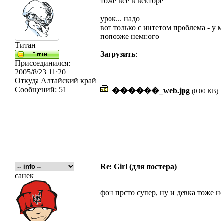
тоже всё в векторе
урок... надо
вот только с интетом проблема - у м
попозже немного
Титан
Загрузить
:
Присоединился:
2005/8/23 11:20
Откуда
Алтайский край
Сообщений:
51
������_web.jpg
(0.00 KB)
Re: Girl (для постера)
санек
фон прсто супер, ну и девка тоже 