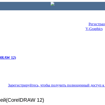
Регистра
V-Graphics
lDRAW 12)
Зарегистрируйтесь, чтобы получить полноценный доступ 
лей(CorelDRAW 12)