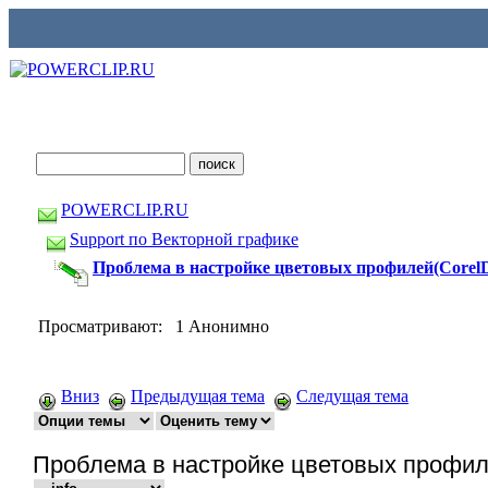
POWERCLIP.RU
Support по Векторной графике
Проблема в настройке цветовых профилей(Core
Просматривают: 1 Анонимно
Вниз
Предыдущая тема
Следущая тема
Проблема в настройке цветовых профи